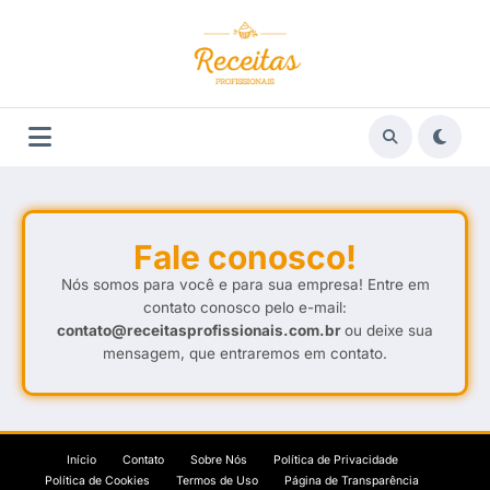
Fale conosco!
Nós somos para você e para sua empresa! Entre em
contato conosco pelo e-mail:
contato@receitasprofissionais.com.br
ou deixe sua
mensagem, que entraremos em contato.
Início
Contato
Sobre Nós
Política de Privacidade
Política de Cookies
Termos de Uso
Página de Transparência