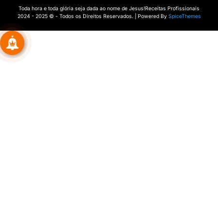
Toda hora e toda glória seja dada ao nome de Jesus!Receitas Profissionais
2024 - 2025 © - Todos os Direitos Reservados. | Powered By
SpiceThemes