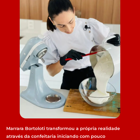
Marrara Bortoloti transformou a própria realidade
através da confeitaria iniciando com pouco