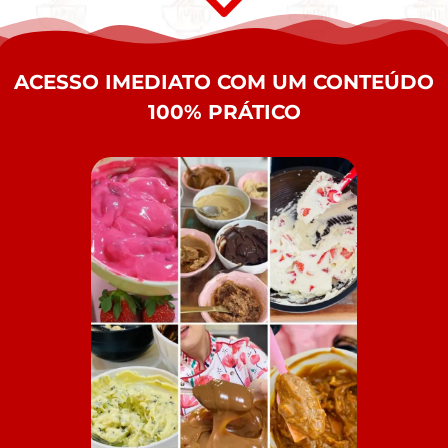
ACESSO IMEDIATO COM UM CONTEÚDO
100% PRÁTICO