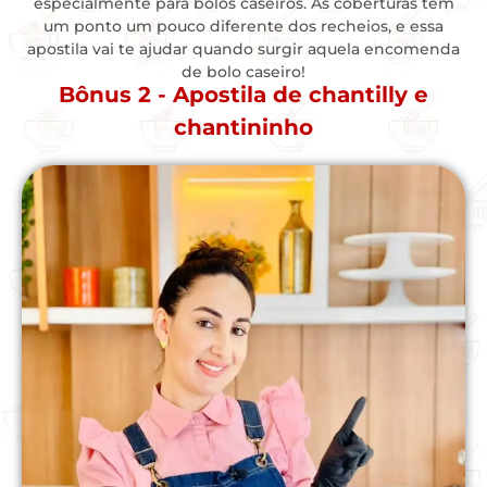
especialmente para bolos caseiros. As coberturas tem
um ponto um pouco diferente dos recheios, e essa
apostila vai te ajudar quando surgir aquela encomenda
de bolo caseiro!
Bônus 2 - Apostila de chantilly e
chantininho