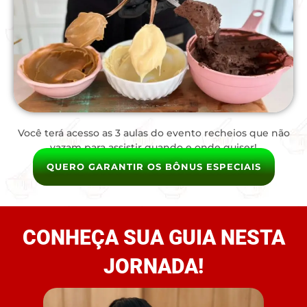
Você terá acesso as 3 aulas do evento recheios que não
vazam para assistir quando e onde quiser!
QUERO GARANTIR OS BÔNUS ESPECIAIS
CONHEÇA SUA GUIA NESTA
JORNADA!