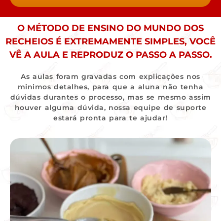
O MÉTODO DE ENSINO DO MUNDO DOS
RECHEIOS É EXTREMAMENTE SIMPLES, VOCÊ
VÊ A AULA E REPRODUZ O PASSO A PASSO.
As aulas foram gravadas com explicações nos
minimos detalhes, para que a aluna não tenha
dúvidas durantes o processo, mas se mesmo assim
houver alguma dúvida, nossa equipe de suporte
estará pronta para te ajudar!