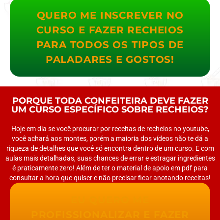
QUERO ME INSCREVER NO
CURSO E FAZER RECHEIOS
PARA TODOS OS TIPOS DE
PALADARES E GOSTOS!
PORQUE TODA CONFEITEIRA DEVE FAZER
UM CURSO ESPECÍFICO SOBRE RECHEIOS?
Hoje em dia se você procurar por receitas de recheios no youtube,
você achará aos montes, porém a maioria dos vídeos não te dá a
riqueza de detalhes que você só encontra dentro de um curso. E com
aulas mais detalhadas, suas chances de errar e estragar ingredientes
é praticamente zero! Além de ter o material de apoio em pdf para
consultar a hora que quiser e não precisar ficar anotando receitas!
EU QUERO ME
PROFISSIONALIZAR E FAZER