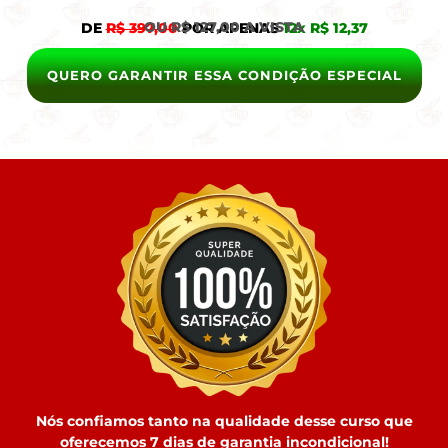
OU R$ 127,00 A VISTA
DE
R$ 397,00
POR APENAS
12x R$ 12,37
QUERO GARANTIR ESSA CONDIÇÃO ESPECIAL
Nós confiamos tanto na qualidade desse curso que
oferecemos 7 dias de garantia incondicional!