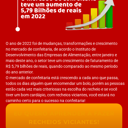
O ano de 2022 foi de mudanças, transformações e crescimento
no mercado de confeitaria, de acordo o Instituto de
Desenvolvimento das Empresas de Alimentação, entre janeiro e
maio deste ano, o setor teve um crescimento de faturamento de
R$ 5,79 bilhões de reais, quando comparado ao mesmo período
do ano anterior.
O mercado de confeitaria está crescendo a cada ano que passa,
todos os dias alguém quer encomendar um bolo, porém as pessoas
estão cada vez mais criteriosas na escolha do recheio e se você
tiver um bom cardápio, com recheios viciantes, você estará no
caminho certo para o sucesso na confeitaria!
EU QUERO APRENDER A FAZER
RECHEIOS VICIANTES!