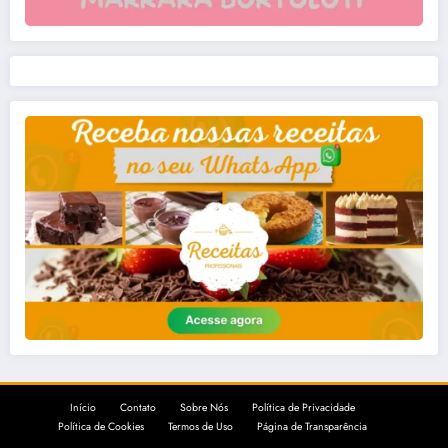
Início
Contato
Sobre Nós
Política de Privacidade
Política de Cookies
Termos de Uso
Página de Transparência