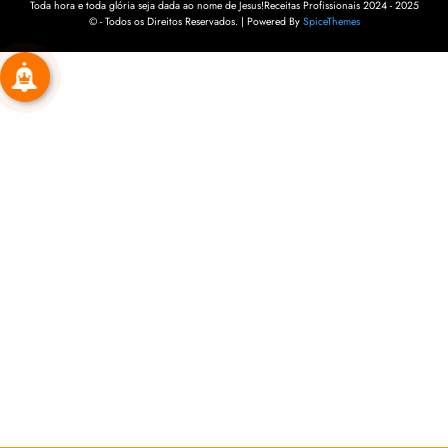
Toda hora e toda glória seja dada ao nome de Jesus!Receitas Profissionais 2024 - 2025
© - Todos os Direitos Reservados. | Powered By
SpiceThemes