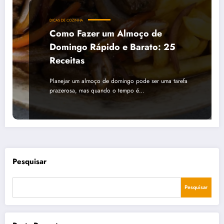
DICAS DE COZINHA
Como Fazer um Almoço de
Domingo Rápido e Barato: 25
Receitas
Planejar um almoço de domingo pode ser uma tarefa
prazerosa, mas quando o tempo é…
Pesquisar
Pesquisar