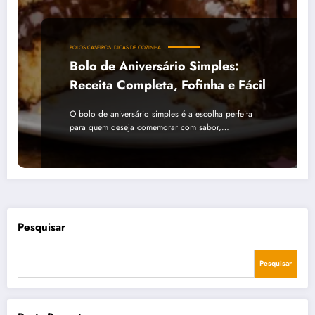
BOLOS CASEIROS
DICAS DE COZINHA
Bolo de Aniversário Simples:
Receita Completa, Fofinha e Fácil
O bolo de aniversário simples é a escolha perfeita
para quem deseja comemorar com sabor,…
Pesquisar
Pesquisar