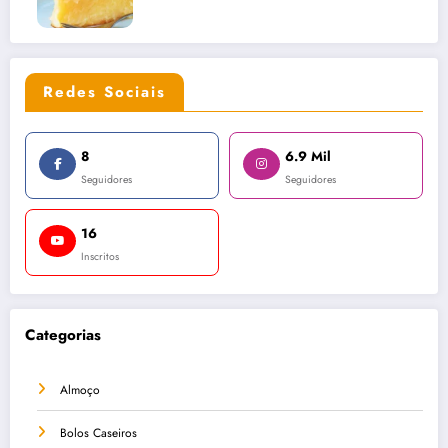
Redes Sociais
8
6.9 Mil
Seguidores
Seguidores
16
Inscritos
Categorias
Almoço
Bolos Caseiros