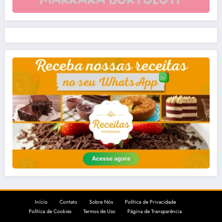
Início
Contato
Sobre Nós
Política de Privacidade
Política de Cookies
Termos de Uso
Página de Transparência