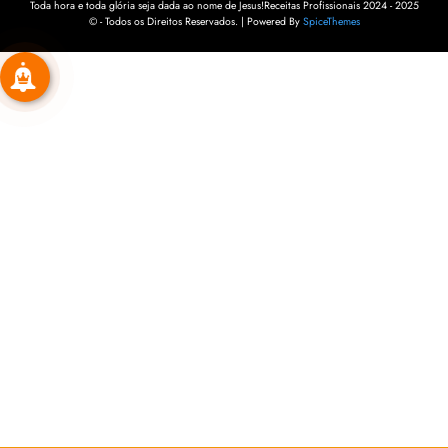
Toda hora e toda glória seja dada ao nome de Jesus!Receitas Profissionais 2024 - 2025
© - Todos os Direitos Reservados. | Powered By
SpiceThemes