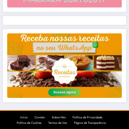
Início
Contato
Sobre Nós
Política de Privacidade
Política de Cookies
Termos de Uso
Página de Transparência