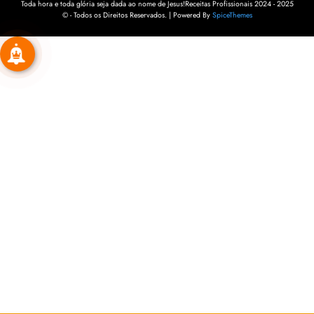
Toda hora e toda glória seja dada ao nome de Jesus!Receitas Profissionais 2024 - 2025
© - Todos os Direitos Reservados. | Powered By
SpiceThemes