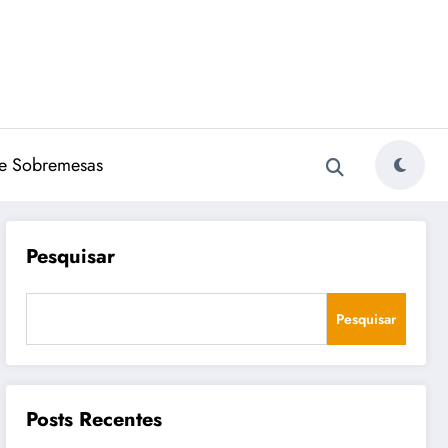
e Sobremesas
Pesquisar
Pesquisar
Posts Recentes