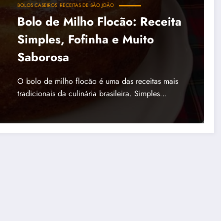
BOLOS CASEIROS
RECEITAS DE SÃO JOÃO
Bolo de Milho Flocão: Receita
Simples, Fofinha e Muito
Saborosa
O bolo de milho flocão é uma das receitas mais
tradicionais da culinária brasileira. Simples…