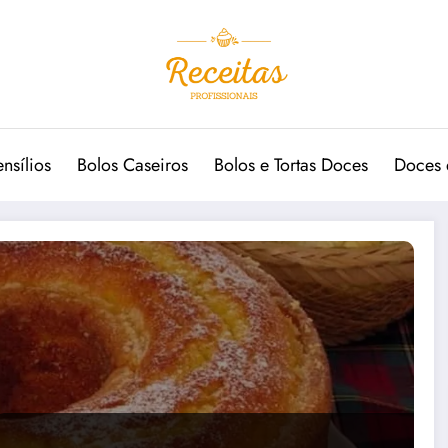
ensílios
Bolos Caseiros
Bolos e Tortas Doces
Doces 