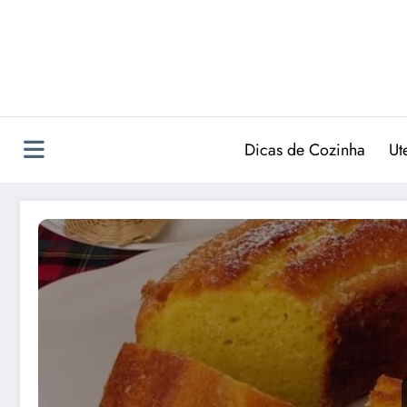
Pular
para
o
conteúdo
Dicas de Cozinha
Ut