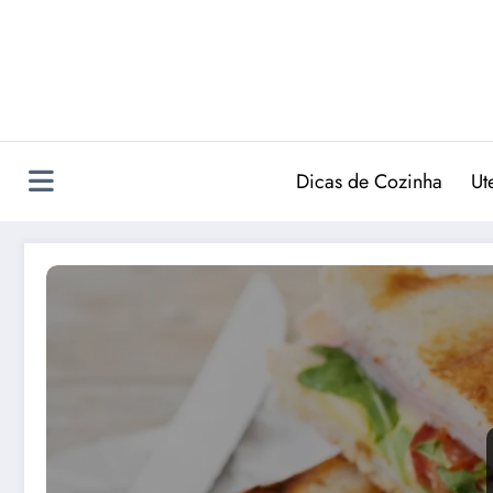
Pular
para
o
conteúdo
Dicas de Cozinha
Ut