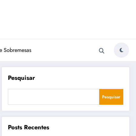
e Sobremesas
Pesquisar
Pesquisar
Posts Recentes