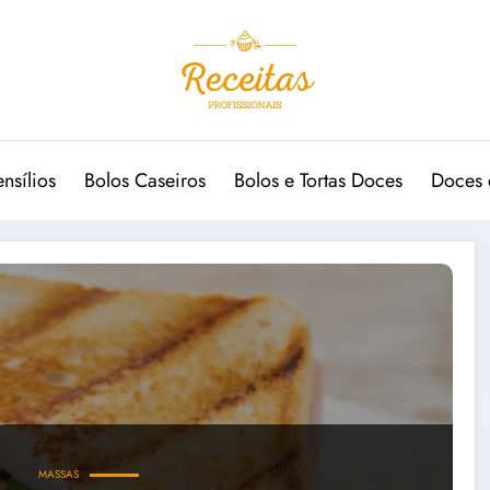
ensílios
Bolos Caseiros
Bolos e Tortas Doces
Doces 
MASSAS