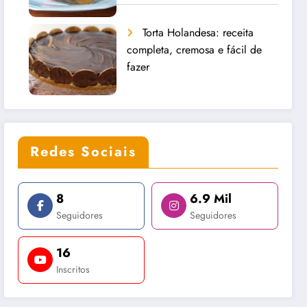
Torta Holandesa: receita
completa, cremosa e fácil de
fazer
Redes Sociais
8
6.9 Mil
Seguidores
Seguidores
16
Inscritos