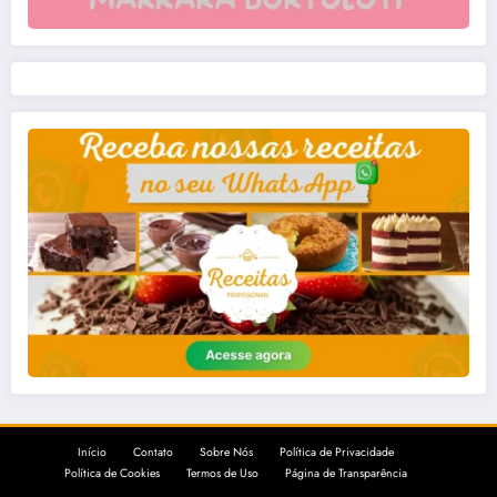
Início
Contato
Sobre Nós
Política de Privacidade
Política de Cookies
Termos de Uso
Página de Transparência