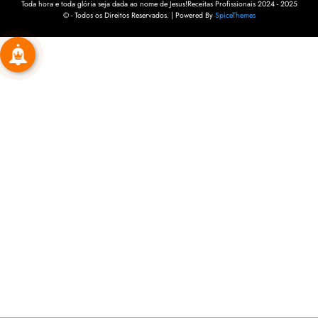
Toda hora e toda glória seja dada ao nome de Jesus!Receitas Profissionais 2024 - 2025
© - Todos os Direitos Reservados. | Powered By
SpiceThemes