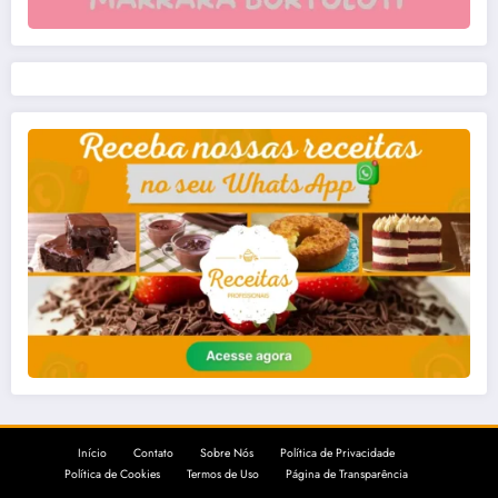
Início
Contato
Sobre Nós
Política de Privacidade
Política de Cookies
Termos de Uso
Página de Transparência