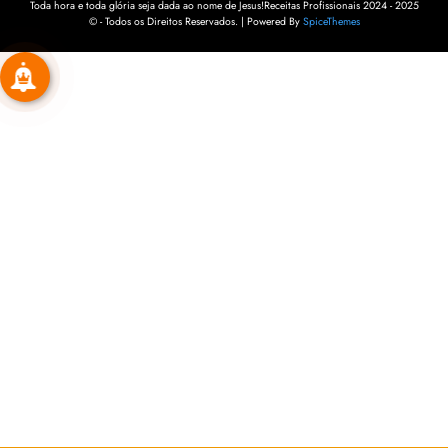
Toda hora e toda glória seja dada ao nome de Jesus!Receitas Profissionais 2024 - 2025
© - Todos os Direitos Reservados. | Powered By
SpiceThemes