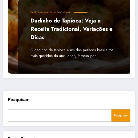
CAFÉ DA MANHÃ
DICAS DE COZINHA
Dadinho de Tapioca: Veja a
Receita Tradicional, Variações e
Dicas
O dadinho de tapioca é um dos petiscos brasileiros
mais queridos da atualidade, famoso por…
Pesquisar
Pesquisar