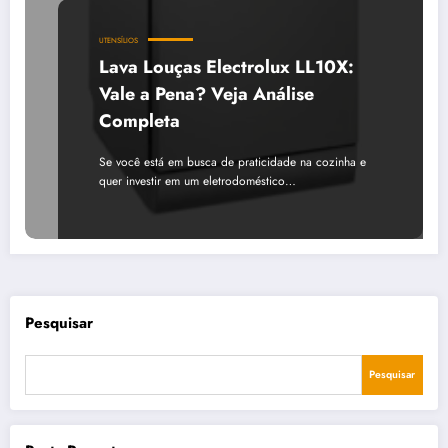
UTENSÍLIOS
Lava Louças Electrolux LL10X:
Vale a Pena? Veja Análise
Completa
Se você está em busca de praticidade na cozinha e
quer investir em um eletrodoméstico…
Pesquisar
Pesquisar