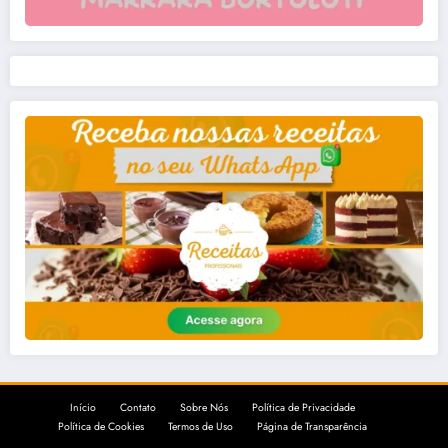
Início
Contato
Sobre Nós
Política de Privacidade
Política de Cookies
Termos de Uso
Página de Transparência