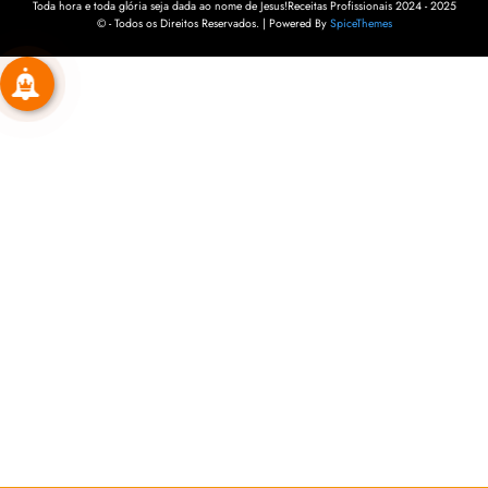
Toda hora e toda glória seja dada ao nome de Jesus!Receitas Profissionais 2024 - 2025
© - Todos os Direitos Reservados. | Powered By
SpiceThemes