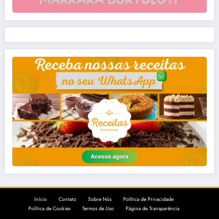
Início
Contato
Sobre Nós
Política de Privacidade
Política de Cookies
Termos de Uso
Página de Transparência