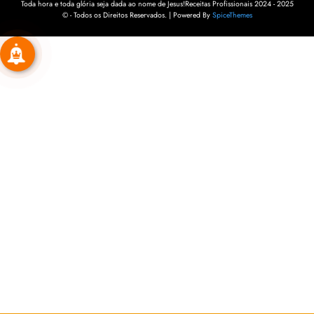
Toda hora e toda glória seja dada ao nome de Jesus!Receitas Profissionais 2024 - 2025
© - Todos os Direitos Reservados. | Powered By
SpiceThemes