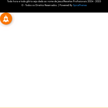
Toda hora e toda glória seja dada ao nome de Jesus!Receitas Profissionais 2024 - 2025
© - Todos os Direitos Reservados. | Powered By
SpiceThemes