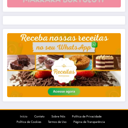
Início
Contato
Sobre Nós
Política de Privacidade
Política de Cookies
Termos de Uso
Página de Transparência