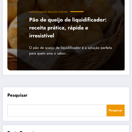
CAFÉ DA MANHÃ
DICAS DE COZINHA
Pão de queijo de liquidificador:
receita prática, rápida e
irresistível
O pão de queijo de liquidificador é a solução perfeita
para quem ama o sabor…
Pesquisar
Pesquisar