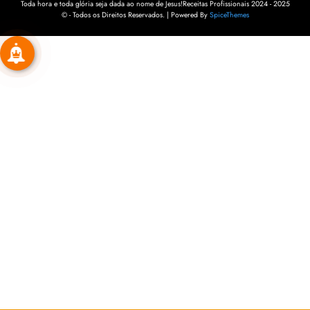
Toda hora e toda glória seja dada ao nome de Jesus!Receitas Profissionais 2024 - 2025
© - Todos os Direitos Reservados. | Powered By
SpiceThemes