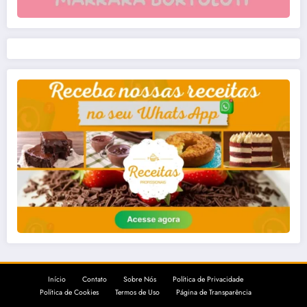
Início
Contato
Sobre Nós
Política de Privacidade
Política de Cookies
Termos de Uso
Página de Transparência