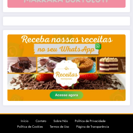
Início
Contato
Sobre Nós
Política de Privacidade
Política de Cookies
Termos de Uso
Página de Transparência