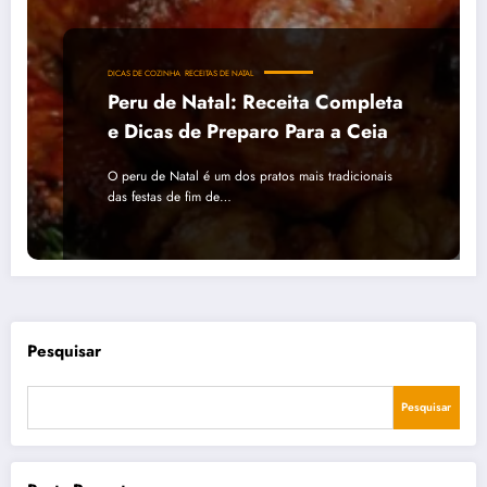
DICAS DE COZINHA
RECEITAS DE NATAL
Peru de Natal: Receita Completa
e Dicas de Preparo Para a Ceia
O peru de Natal é um dos pratos mais tradicionais
das festas de fim de…
Pesquisar
Pesquisar