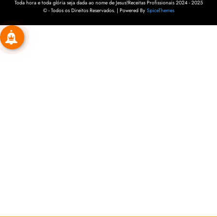
Toda hora e toda glória seja dada ao nome de Jesus!Receitas Profissionais 2024 - 2025
© - Todos os Direitos Reservados. | Powered By
SpiceThemes