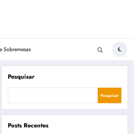
e Sobremesas
Pesquisar
Pesquisar
Posts Recentes