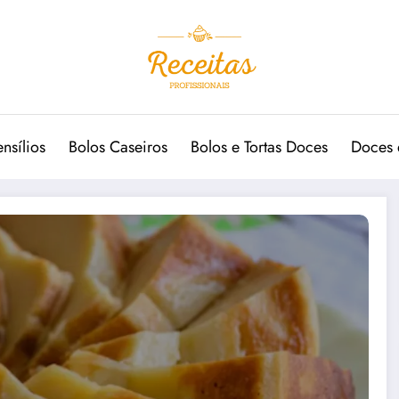
ensílios
Bolos Caseiros
Bolos e Tortas Doces
Doces 