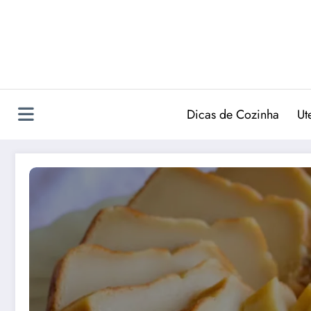
Pular
para
o
conteúdo
Dicas de Cozinha
Ut