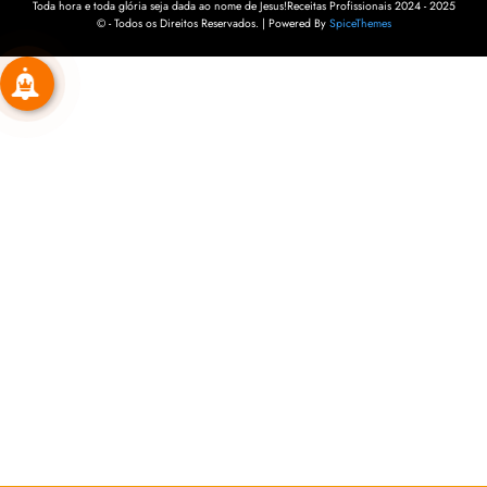
Toda hora e toda glória seja dada ao nome de Jesus!Receitas Profissionais 2024 - 2025
© - Todos os Direitos Reservados. | Powered By
SpiceThemes