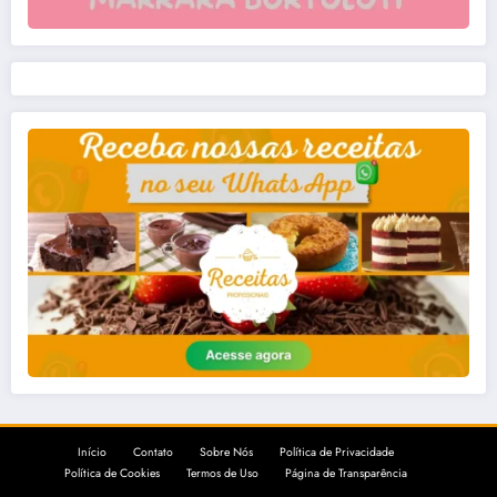
Início
Contato
Sobre Nós
Política de Privacidade
Política de Cookies
Termos de Uso
Página de Transparência