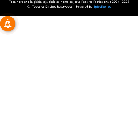
Toda hora e toda glória seja dada ao nome de Jesus!Receitas Profissionais 2024 - 2025
© - Todos os Direitos Reservados. | Powered By
SpiceThemes