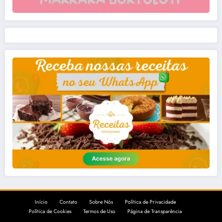
Início
Contato
Sobre Nós
Política de Privacidade
Política de Cookies
Termos de Uso
Página de Transparência