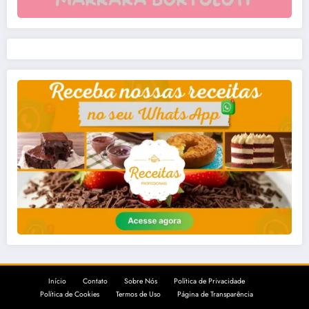
Início
Contato
Sobre Nós
Política de Privacidade
Política de Cookies
Termos de Uso
Página de Transparência