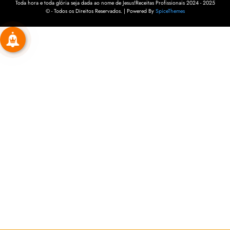
Toda hora e toda glória seja dada ao nome de Jesus!Receitas Profissionais 2024 - 2025
© - Todos os Direitos Reservados. | Powered By
SpiceThemes