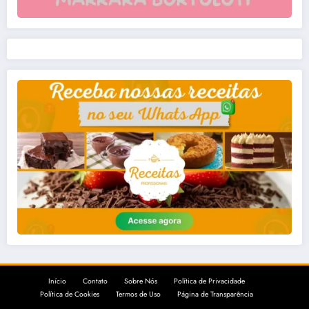
Início
Contato
Sobre Nós
Política de Privacidade
Política de Cookies
Termos de Uso
Página de Transparência