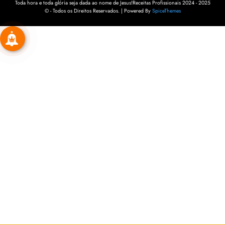
Toda hora e toda glória seja dada ao nome de Jesus!Receitas Profissionais 2024 - 2025
© - Todos os Direitos Reservados. | Powered By
SpiceThemes