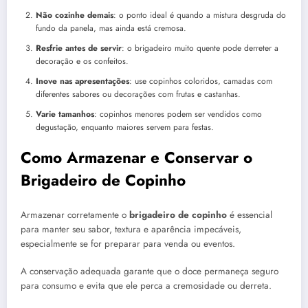
Não cozinhe demais
: o ponto ideal é quando a mistura desgruda do
fundo da panela, mas ainda está cremosa.
Resfrie antes de servir
: o brigadeiro muito quente pode derreter a
decoração e os confeitos.
Inove nas apresentações
: use copinhos coloridos, camadas com
diferentes sabores ou decorações com frutas e castanhas.
Varie tamanhos
: copinhos menores podem ser vendidos como
degustação, enquanto maiores servem para festas.
Como Armazenar e Conservar o
Brigadeiro de Copinho
Armazenar corretamente o
brigadeiro de copinho
é essencial
para manter seu sabor, textura e aparência impecáveis,
especialmente se for preparar para venda ou eventos.
A conservação adequada garante que o doce permaneça seguro
para consumo e evita que ele perca a cremosidade ou derreta.