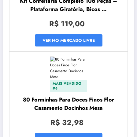
Kit Confeitaria Completo 106 Peças –
Plataforma Giratória, Bicos …
R$ 119,00
VER NO MERCADO LIVRE
MAIS VENDIDO
#4
80 Forminhas Para Doces Finos Flor
Casamento Docinhos Mesa
R$ 32,98