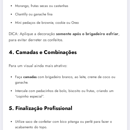
Morango, frutas secas ou castanhas
Chantilly ou ganache fina
Mini pedaços de brownie, cookie ou Oreo
DICA: Aplique a decoração
somente após o brigadeiro esfriar
,
para evitar derreter os confeitos.
4. Camadas e Combinações
Para um visual ainda mais atrativo:
Faça
camadas
com brigadeiro branco, ao leite, creme de coco ou
ganache.
Intercale com pedacinhos de bolo, biscoito ou frutas, criando um
“copinho especial”.
5. Finalização Profissional
Utilize saco de confeitar com bico pitanga ou perlê para fazer o
acabamento do topo.