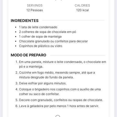
SERVINGS
CALORIES
12
Pessoas
120
kcal
INGREDIENTES
1
lata de leite condensado
2
colheres de sopa de chocolate em pó
1
colher de sopa de manteiga
Chocolate granulado ou confeitos para decorar
Copinhos de plástico ou vidro
MODO DE PREPARO
Em uma panela, misture o leite condensado, o chocolate em
pó e a manteiga.
Cozinhe em fogo médio, mexendo sempre, até que a
mistura desgrude do fundo da panela.
Deixe esfriar por alguns minutos.
Coloque o brigadeiro nos copinhos com o auxílio de uma
colher ou saco de confeitar.
Decore com granulado, confeitos ou raspas de chocolate.
Leve à geladeira por pelo menos 1 hora antes de servir.