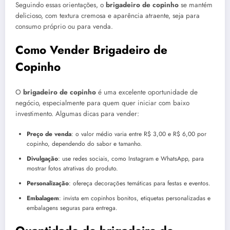
Seguindo essas orientações, o
brigadeiro de copinho
se mantém
delicioso, com textura cremosa e aparência atraente, seja para
consumo próprio ou para venda.
Como Vender Brigadeiro de
Copinho
O
brigadeiro de copinho
é uma excelente oportunidade de
negócio, especialmente para quem quer iniciar com baixo
investimento. Algumas dicas para vender:
Preço de venda
: o valor médio varia entre R$ 3,00 e R$ 6,00 por
copinho, dependendo do sabor e tamanho.
Divulgação
: use redes sociais, como Instagram e WhatsApp, para
mostrar fotos atrativas do produto.
Personalização
: ofereça decorações temáticas para festas e eventos.
Embalagem
: invista em copinhos bonitos, etiquetas personalizadas e
embalagens seguras para entrega.