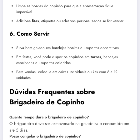
Limpe as bordas do copinho para que a apresentação fique
impecável.
Adicione
fitas
, etiquetas ou adesivos personalizados se for vender.
6. Como Servir
Sirva bem gelado em bandejas bonitas ou suportes decorativos.
Em festas, você pode dispor os copinhos em
torres
, bandejas
espelhadas ou suportes coloridos.
Para vendas, coloque em caixas individuais ou kits com 6 a 12
unidades.
Dúvidas Frequentes sobre
Brigadeiro de Copinho
Quanto tempo dura o brigadeiro de copinho?
O brigadeiro deve ser armazenado na geladeira e consumido em
até 5 dias.
Posso congelar o brigadeiro de copinho?