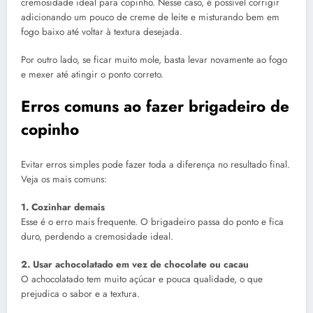
cremosidade ideal para copinho. Nesse caso, é possível corrigir
adicionando um pouco de creme de leite e misturando bem em
fogo baixo até voltar à textura desejada.
Por outro lado, se ficar muito mole, basta levar novamente ao fogo
e mexer até atingir o ponto correto.
Erros comuns ao fazer brigadeiro de
copinho
Evitar erros simples pode fazer toda a diferença no resultado final.
Veja os mais comuns:
1. Cozinhar demais
Esse é o erro mais frequente. O brigadeiro passa do ponto e fica
duro, perdendo a cremosidade ideal.
2. Usar achocolatado em vez de chocolate ou cacau
O achocolatado tem muito açúcar e pouca qualidade, o que
prejudica o sabor e a textura.