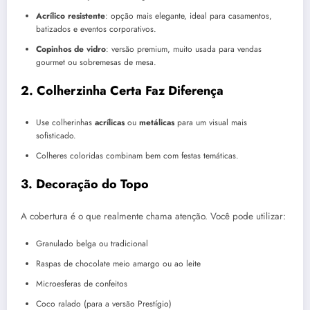
Acrílico resistente
: opção mais elegante, ideal para casamentos,
batizados e eventos corporativos.
Copinhos de vidro
: versão premium, muito usada para vendas
gourmet ou sobremesas de mesa.
2. Colherzinha Certa Faz Diferença
Use colherinhas
acrílicas
ou
metálicas
para um visual mais
sofisticado.
Colheres coloridas combinam bem com festas temáticas.
3. Decoração do Topo
A cobertura é o que realmente chama atenção. Você pode utilizar:
Granulado belga ou tradicional
Raspas de chocolate meio amargo ou ao leite
Microesferas de confeitos
Coco ralado (para a versão Prestígio)