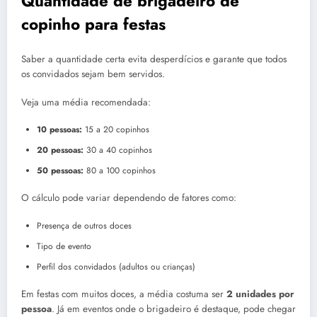
Quantidade de brigadeiro de
copinho para festas
Saber a quantidade certa evita desperdícios e garante que todos
os convidados sejam bem servidos.
Veja uma média recomendada:
10 pessoas:
15 a 20 copinhos
20 pessoas:
30 a 40 copinhos
50 pessoas:
80 a 100 copinhos
O cálculo pode variar dependendo de fatores como:
Presença de outros doces
Tipo de evento
Perfil dos convidados (adultos ou crianças)
Em festas com muitos doces, a média costuma ser
2 unidades por
pessoa
. Já em eventos onde o brigadeiro é destaque, pode chegar