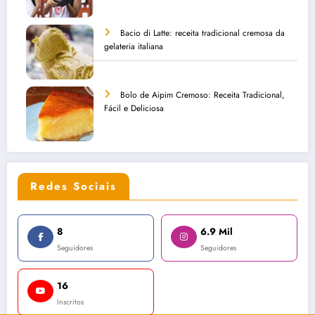
Bacio di Latte: receita tradicional cremosa da
gelateria italiana
Bolo de Aipim Cremoso: Receita Tradicional,
Fácil e Deliciosa
Redes Sociais
8
6.9 Mil
Seguidores
Seguidores
16
Inscritos