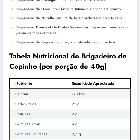
Brigadeiro de Oreo
: com biscoito triturado e chocolate branco.
Brigadeiro de Nutella
: mistura de leite condensado com Nutella.
Brigadeiro Gourmet de Frutas Vermelhas
: brigadeiro branco com
geleia de frutas vermelhas.
Brigadeiro de Paçoca
: com paçoca triturada para cobertura.
Tabela Nutricional do Brigadeiro de
Copinho (por porção de 40g)
Nutriente
Quantidade Aproximada
Calorias
120 kcal
Carboidratos
22 g
Proteínas
2 g
Gorduras Totais
4 g
Gorduras Saturadas
2,5 g