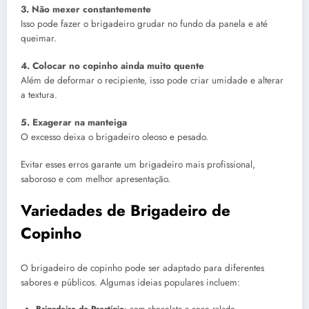
3. Não mexer constantemente
Isso pode fazer o brigadeiro grudar no fundo da panela e até
queimar.
4. Colocar no copinho ainda muito quente
Além de deformar o recipiente, isso pode criar umidade e alterar
a textura.
5. Exagerar na manteiga
O excesso deixa o brigadeiro oleoso e pesado.
Evitar esses erros garante um brigadeiro mais profissional,
saboroso e com melhor apresentação.
Variedades de Brigadeiro de
Copinho
O brigadeiro de copinho pode ser adaptado para diferentes
sabores e públicos. Algumas ideias populares incluem:
Brigadeiro de Prestígio
: com chocolate e coco ralado.