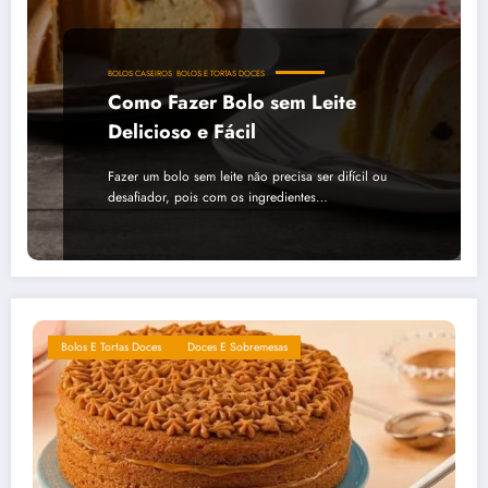
BOLOS CASEIROS
BOLOS E TORTAS DOCES
Como Fazer Bolo sem Leite
Delicioso e Fácil
Fazer um bolo sem leite não precisa ser difícil ou
desafiador, pois com os ingredientes…
Bolos E Tortas Doces
Doces E Sobremesas