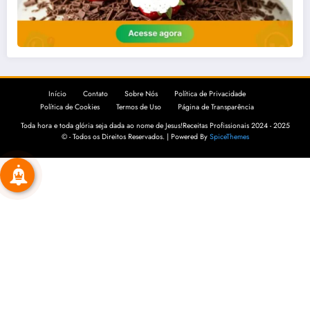
Início
Contato
Sobre Nós
Política de Privacidade
Política de Cookies
Termos de Uso
Página de Transparência
Toda hora e toda glória seja dada ao nome de Jesus!Receitas Profissionais 2024 - 2025
© - Todos os Direitos Reservados. | Powered By
SpiceThemes