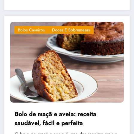
Bolos Caseiros
Doces E Sobremesas
Bolo de maçã e aveia: receita
saudável, fácil e perfeita