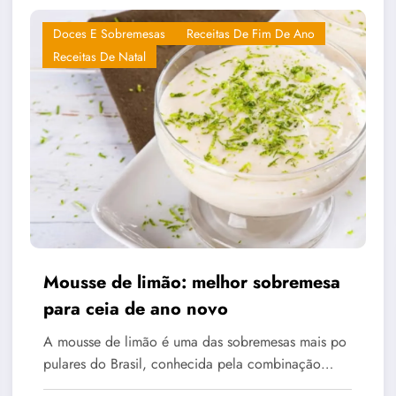
Doces E Sobremesas
Receitas De Fim De Ano
Receitas De Natal
Mousse de limão: melhor sobremesa
para ceia de ano novo
A mousse de limão é uma das sobremesas mais po
pulares do Brasil, conhecida pela combinação…