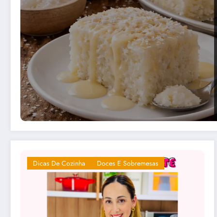
Dicas De Cozinha
Doces E Sobremesas