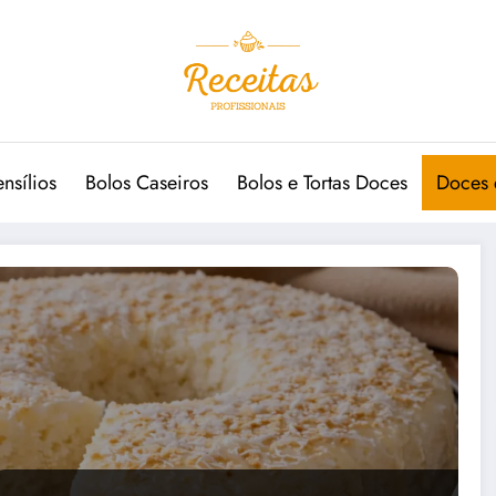
ensílios
Bolos Caseiros
Bolos e Tortas Doces
Doces 