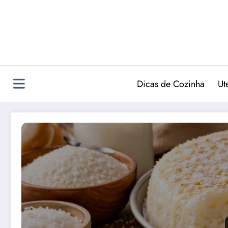
Pular
para
o
conteúdo
Dicas de Cozinha
Ut