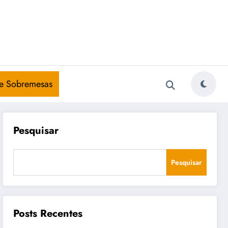
e Sobremesas
Pesquisar
Pesquisar
Posts Recentes