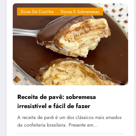
Dicas De Cozinha
Doces E Sobremesas
Receita de pavê: sobremesa
irresistível e fácil de fazer
A receita de pavê é um dos clássicos mais amados
da confeitaria brasileira. Presente em…