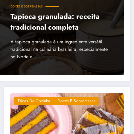
DOCES E SOBREMESAS
Tapioca granulada: receita
tradicional completa
A tapioca granulada é um ingrediente versátil,
tradicional na culinária brasileira, especialmente
no Norte e…
Dicas De Cozinha
Doces E Sobremesas