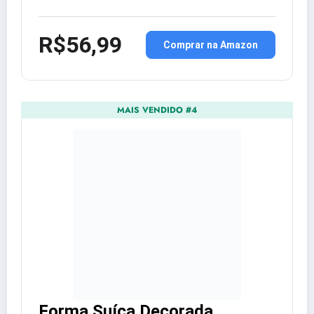
R$56,99
Comprar na Amazon
MAIS VENDIDO #4
Forma Suíça Decorada