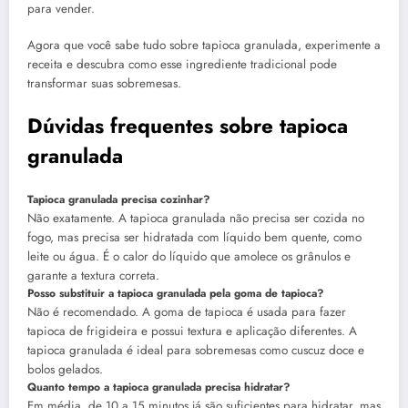
para vender.
Agora que você sabe tudo sobre tapioca granulada, experimente a
receita e descubra como esse ingrediente tradicional pode
transformar suas sobremesas.
Dúvidas frequentes sobre tapioca
granulada
Tapioca granulada precisa cozinhar?
Não exatamente. A tapioca granulada não precisa ser cozida no
fogo, mas precisa ser hidratada com líquido bem quente, como
leite ou água. É o calor do líquido que amolece os grânulos e
garante a textura correta.
Posso substituir a tapioca granulada pela goma de tapioca?
Não é recomendado. A goma de tapioca é usada para fazer
tapioca de frigideira e possui textura e aplicação diferentes. A
tapioca granulada é ideal para sobremesas como cuscuz doce e
bolos gelados.
Quanto tempo a tapioca granulada precisa hidratar?
Em média, de 10 a 15 minutos já são suficientes para hidratar, mas