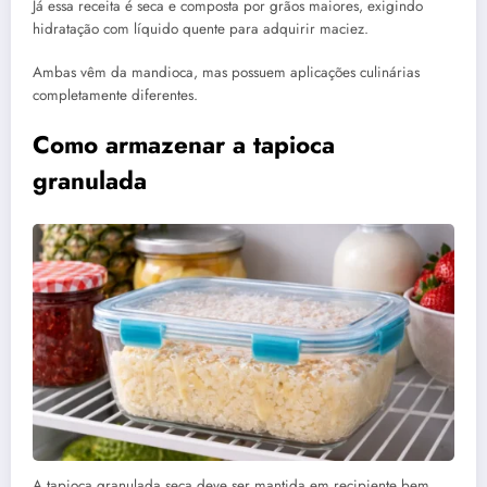
Já essa receita é seca e composta por grãos maiores, exigindo
hidratação com líquido quente para adquirir maciez.
Ambas vêm da mandioca, mas possuem aplicações culinárias
completamente diferentes.
Como armazenar a tapioca
granulada
A tapioca granulada seca deve ser mantida em recipiente bem