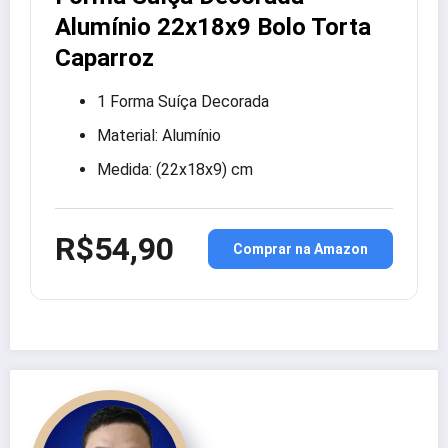
Alumínio 22x18x9 Bolo Torta
Caparroz
1 Forma Suíça Decorada
Material: Alumínio
Medida: (22x18x9) cm
R$54,90
Comprar na Amazon