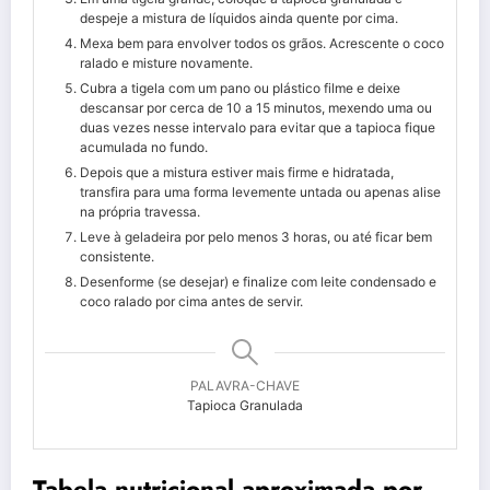
despeje a mistura de líquidos ainda quente por cima.
Mexa bem para envolver todos os grãos. Acrescente o coco
ralado e misture novamente.
Cubra a tigela com um pano ou plástico filme e deixe
descansar por cerca de 10 a 15 minutos, mexendo uma ou
duas vezes nesse intervalo para evitar que a tapioca fique
acumulada no fundo.
Depois que a mistura estiver mais firme e hidratada,
transfira para uma forma levemente untada ou apenas alise
na própria travessa.
Leve à geladeira por pelo menos 3 horas, ou até ficar bem
consistente.
Desenforme (se desejar) e finalize com leite condensado e
coco ralado por cima antes de servir.
PALAVRA-CHAVE
Tapioca Granulada
Tabela nutricional aproximada por