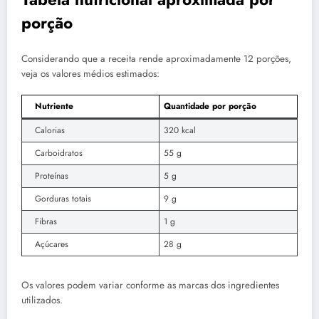
porção
Considerando que a receita rende aproximadamente 12 porções,
veja os valores médios estimados:
Nutriente
Quantidade por porção
Calorias
320 kcal
Carboidratos
55 g
Proteínas
5 g
Gorduras totais
9 g
Fibras
1 g
Açúcares
28 g
Os valores podem variar conforme as marcas dos ingredientes
utilizados.