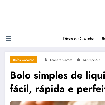
Pular
para
o
conteúdo
Dicas de Cozinha
Ut
Bolos Caseiros
Leandro Gomes
10/02/2026
Bolo simples de liqui
fácil, rápida e perfei