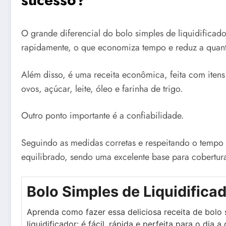
O grande diferencial do bolo simples de liquidificador
rapidamente, o que economiza tempo e reduz a quanti
Além disso, é uma receita econômica, feita com iten
ovos, açúcar, leite, óleo e farinha de trigo.
Outro ponto importante é a confiabilidade.
Seguindo as medidas corretas e respeitando o tempo 
equilibrado, sendo uma excelente base para cobertura
Bolo Simples de Liquidifica
Aprenda como fazer essa deliciosa receita de bolo 
liquidificador: é fácil, rápida e perfeita para o dia a 