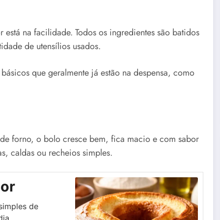
 está na facilidade. Todos os ingredientes são batidos
dade de utensílios usados.
s básicos que geralmente já estão na despensa, como
de forno, o bolo cresce bem, fica macio e com sabor
s, caldas ou recheios simples.
dor
simples de
dia.