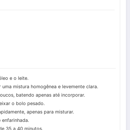
leo e o leite.
r uma mistura homogênea e levemente clara.
poucos, batendo apenas até incorporar.
eixar o bolo pesado.
apidamente, apenas para misturar.
 enfarinhada.
de 35 a 40 minutos.