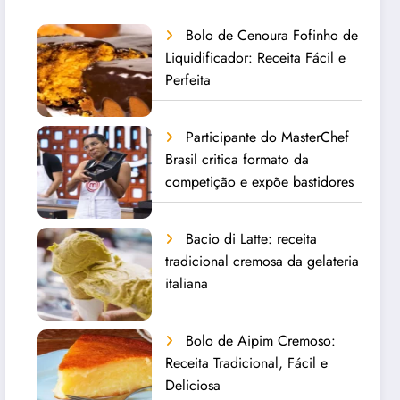
Bolo de Cenoura Fofinho de
Liquidificador: Receita Fácil e
Perfeita
Participante do MasterChef
Brasil critica formato da
competição e expõe bastidores
Bacio di Latte: receita
tradicional cremosa da gelateria
italiana
Bolo de Aipim Cremoso:
Receita Tradicional, Fácil e
Deliciosa