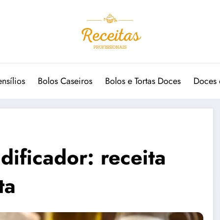
ensílios
Bolos Caseiros
Bolos e Tortas Doces
Doces 
dificador: receita
ta