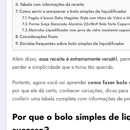
Tabela com informações da receita
Como servir e armazenar o bolo simples de liquidificador
Fogão 4 bocas Dako Magister Style com Mesa de Vidro e
Forma Suíça Decorada Alumínio 22x18x9 Bolo Torta Caparr
Electrolux Liquidificador inox jarra de vidro resistente capa
Considerações finais
Dúvidas frequentes sobre bolo simples de liquidificador
Além disso,
essa receita é extremamente versátil
, per
perder a simplicidade que a torna tão querida.
Portanto, agora você vai aprender
como fazer bolo s
por que ele dá certo, conhecer variações, dicas para
conferir uma tabela completa com informações de pr
Por que o bolo simples de liq
sucesso?