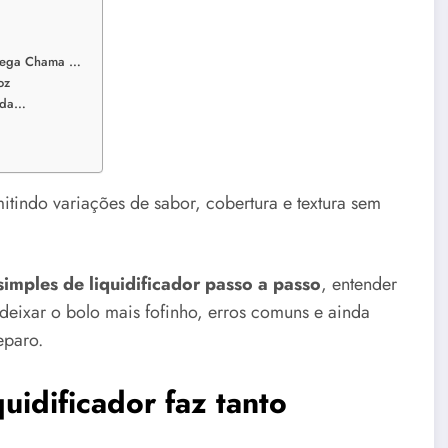
 Mega Chama …
oz
cida…
mitindo variações de sabor, cobertura e textura sem
imples de liquidificador passo a passo
, entender
 deixar o bolo mais fofinho, erros comuns e ainda
eparo.
uidificador faz tanto