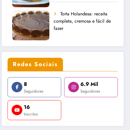
Torta Holandesa: receita
completa, cremosa e fácil de
fazer
Redes Sociais
8
6.9 Mil
Seguidores
Seguidores
16
Inscritos