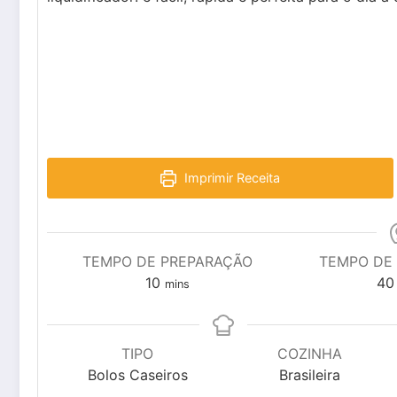
Imprimir Receita
TEMPO DE PREPARAÇÃO
TEMPO DE
minutes
10
40
mins
TIPO
COZINHA
Bolos Caseiros
Brasileira