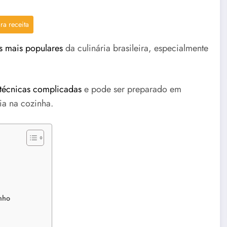
ra receita
as mais populares
da culinária brasileira, especialmente
 técnicas complicadas
e pode ser preparado em
a na cozinha.
inho