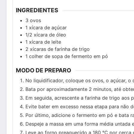
INGREDIENTES
3
ovos
1
xícara de açúcar
1/2
xícara de óleo
1
xícara de leite
2
xícaras de farinha de trigo
1
colher de sopa de fermento em pó
MODO DE PREPARO
No liquidificador, coloque os ovos, o açúcar, o ó
Bata por aproximadamente 2 minutos, até obte
Em seguida, acrescente a farinha de trigo aos 
Evite bater em excesso nessa etapa para não d
Por último, adicione o fermento em pó e bata r
Despeje a massa em uma forma média untada e
Leve ao forno preaquecido a 180 °C por cerca 