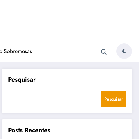
e Sobremesas
Pesquisar
Pesquisar
Posts Recentes