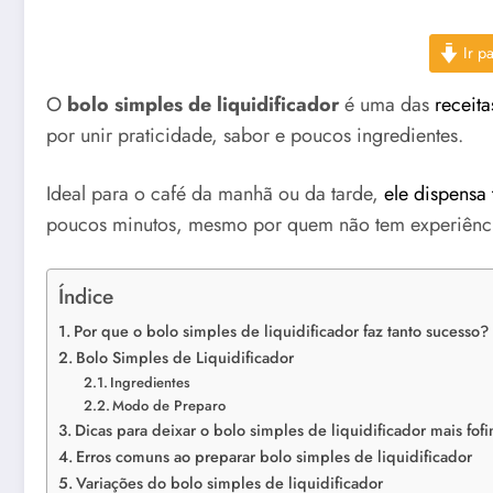
Ir pa
O
bolo simples de liquidificador
é uma das
receit
por unir praticidade, sabor e poucos ingredientes.
Ideal para o café da manhã ou da tarde,
ele dispensa
poucos minutos, mesmo por quem não tem experiênci
Índice
Por que o bolo simples de liquidificador faz tanto sucesso?
Bolo Simples de Liquidificador
Ingredientes
Modo de Preparo
Dicas para deixar o bolo simples de liquidificador mais fof
Erros comuns ao preparar bolo simples de liquidificador
Variações do bolo simples de liquidificador