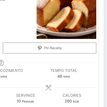
Pin Receita
 COZIMENTO
TEMPO TOTAL
minutes
minutes
48
mins
mins
SERVINGS
CALORIES
10
260
Pessoas
kcal