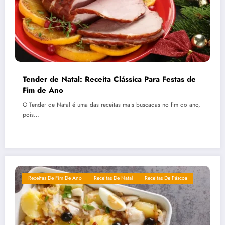
Tender de Natal: Receita Clássica Para Festas de
Fim de Ano
O Tender de Natal é uma das receitas mais buscadas no fim do ano,
pois…
Receitas De Fim De Ano
Receitas De Natal
Receitas De Páscoa