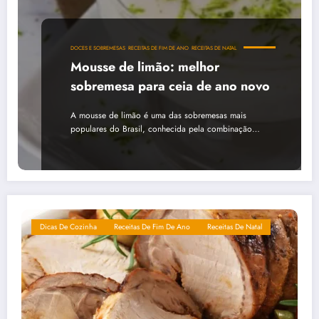
DOCES E SOBREMESAS
RECEITAS DE FIM DE ANO
RECEITAS DE NATAL
Mousse de limão: melhor
sobremesa para ceia de ano novo
A mousse de limão é uma das sobremesas mais
populares do Brasil, conhecida pela combinação…
Dicas De Cozinha
Receitas De Fim De Ano
Receitas De Natal