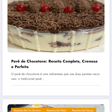
Pavê de Chocotone: Receita Completa, Cremosa
e Perfeita
O pavê de chocotone é uma sobremesa que une duas paixões nacio
nais: o tradicional pavê…
Receitas De Fim De Ano
Receitas De Natal
Receitas De Páscoa