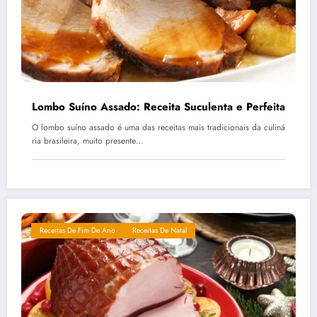
Lombo Suíno Assado: Receita Suculenta e Perfeita
O lombo suíno assado é uma das receitas mais tradicionais da culiná
ria brasileira, muito presente…
Receitas De Fim De Ano
Receitas De Natal