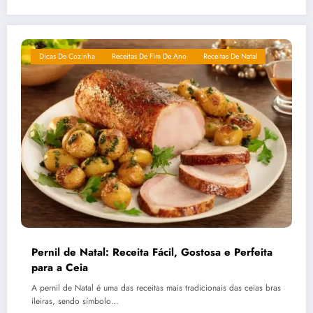
Dicas De Cozinha
Receitas De Fim De Ano
Receitas De Natal
Pernil de Natal: Receita Fácil, Gostosa e Perfeita
para a Ceia
A pernil de Natal é uma das receitas mais tradicionais das ceias bras
ileiras, sendo símbolo…