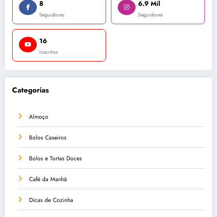
8
6.9 Mil
Seguidores
Seguidores
16
Inscritos
Categorias
Almoço
Bolos Caseiros
Bolos e Tortas Doces
Café da Manhã
Dicas de Cozinha