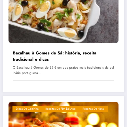
Bacalhau à Gomes de Sá: história, receita
tradicional e dicas
O Bacalhau à Gomes de Sá é um dos pratos mais tradicionais da cul
inária portuguesa…
Dicas De Cozinha
Receitas De Fim De Ano
Receitas De Natal