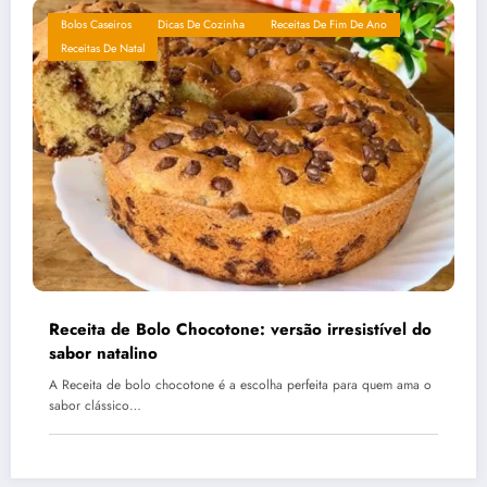
Bolos Caseiros
Dicas De Cozinha
Receitas De Fim De Ano
Receitas De Natal
Receita de Bolo Chocotone: versão irresistível do
sabor natalino
A Receita de bolo chocotone é a escolha perfeita para quem ama o
sabor clássico…