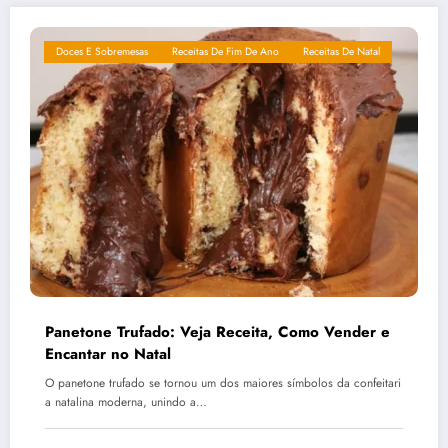
Doces E Sobremesas
Receitas De Fim De Ano
Receitas De Natal
Panetone Trufado: Veja Receita, Como Vender e
Encantar no Natal
O panetone trufado se tornou um dos maiores símbolos da confeitari
a natalina moderna, unindo a…