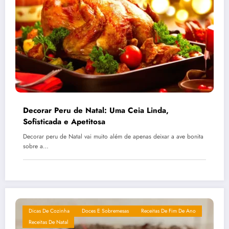
Decorar Peru de Natal: Uma Ceia Linda,
Sofisticada e Apetitosa
Decorar peru de Natal vai muito além de apenas deixar a ave bonita
sobre a…
Dicas De Cozinha
Doces E Sobremesas
Receitas De Fim De Ano
Receitas De Natal