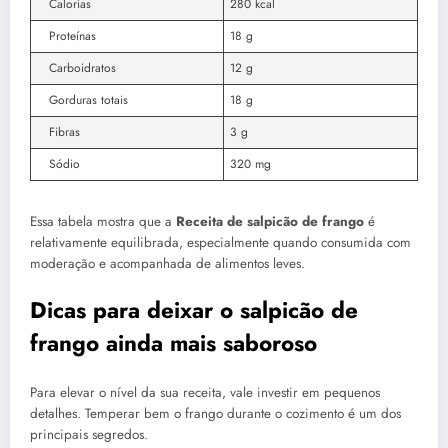
Calorias
280 kcal
Proteínas
18 g
Carboidratos
12 g
Gorduras totais
18 g
Fibras
3 g
Sódio
320 mg
Essa tabela mostra que a
Receita de salpicão de frango
é
relativamente equilibrada, especialmente quando consumida com
moderação e acompanhada de alimentos leves.
Dicas para deixar o salpicão de
frango ainda mais saboroso
Para elevar o nível da sua receita, vale investir em pequenos
detalhes. Temperar bem o frango durante o cozimento é um dos
principais segredos.