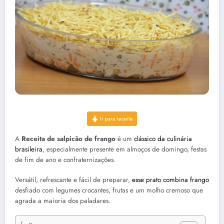
Ir para receita
A
Receita de salpicão de frango
é um
clássico da culinária
brasileira
, especialmente presente em almoços de domingo, festas
de fim de ano e confraternizações.
Versátil, refrescante e fácil de preparar,
esse prato combina frango
desfiado com legumes crocantes, frutas e um molho cremoso que
agrada a maioria dos paladares.