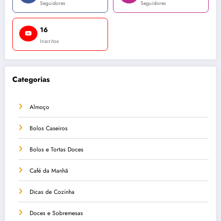
Seguidores
Seguidores
16
Inscritos
Categorias
Almoço
Bolos Caseiros
Bolos e Tortas Doces
Café da Manhã
Dicas de Cozinha
Doces e Sobremesas