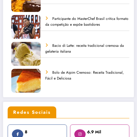
Participante do MasterChef Brasil critica formato
da competição e expõe bastidores
Bacio di Latte: receita tradicional cremosa da
gelateria italiana
Bolo de Aipim Cremoso: Receita Tradicional,
Fácil e Deliciosa
Redes Sociais
8
6.9 Mil