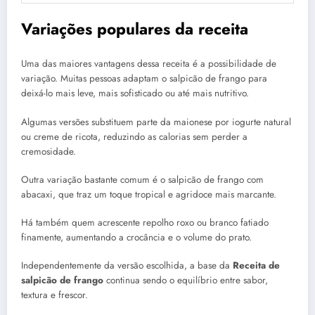
Variações populares da receita
Uma das maiores vantagens dessa receita é a possibilidade de
variação. Muitas pessoas adaptam o salpicão de frango para
deixá-lo mais leve, mais sofisticado ou até mais nutritivo.
Algumas versões substituem parte da maionese por iogurte natural
ou creme de ricota, reduzindo as calorias sem perder a
cremosidade.
Outra variação bastante comum é o salpicão de frango com
abacaxi, que traz um toque tropical e agridoce mais marcante.
Há também quem acrescente repolho roxo ou branco fatiado
finamente, aumentando a crocância e o volume do prato.
Independentemente da versão escolhida, a base da
Receita de
salpicão de frango
continua sendo o equilíbrio entre sabor,
textura e frescor.