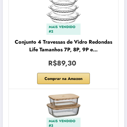
MAIS VENDIDO
#2
Conjunto 4 Travessas de Vidro Redondas
Life Tamanhos 7P, 8P, 9P e…
R$89,30
Comprar na Amazon
MAIS VENDIDO
#3