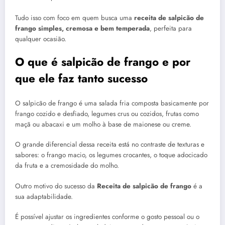
Tudo isso com foco em quem busca uma
receita de salpicão de
frango simples, cremosa e bem temperada
, perfeita para
qualquer ocasião.
O que é salpicão de frango e por
que ele faz tanto sucesso
O salpicão de frango é uma salada fria composta basicamente por
frango cozido e desfiado, legumes crus ou cozidos, frutas como
maçã ou abacaxi e um molho à base de maionese ou creme.
O grande diferencial dessa receita está no contraste de texturas e
sabores: o frango macio, os legumes crocantes, o toque adocicado
da fruta e a cremosidade do molho.
Outro motivo do sucesso da
Receita de salpicão de frango
é a
sua adaptabilidade.
É possível ajustar os ingredientes conforme o gosto pessoal ou o