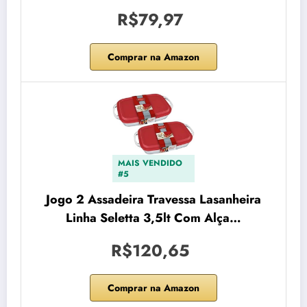
R$79,97
Comprar na Amazon
MAIS VENDIDO
#5
Jogo 2 Assadeira Travessa Lasanheira
Linha Seletta 3,5lt Com Alça…
R$120,65
Comprar na Amazon