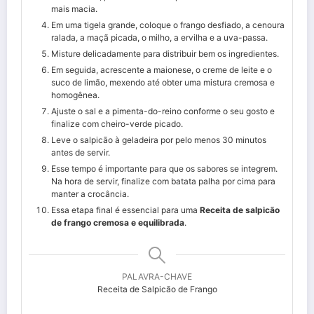
mais macia.
Em uma tigela grande, coloque o frango desfiado, a cenoura
ralada, a maçã picada, o milho, a ervilha e a uva-passa.
Misture delicadamente para distribuir bem os ingredientes.
Em seguida, acrescente a maionese, o creme de leite e o
suco de limão, mexendo até obter uma mistura cremosa e
homogênea.
Ajuste o sal e a pimenta-do-reino conforme o seu gosto e
finalize com cheiro-verde picado.
Leve o salpicão à geladeira por pelo menos 30 minutos
antes de servir.
Esse tempo é importante para que os sabores se integrem.
Na hora de servir, finalize com batata palha por cima para
manter a crocância.
Essa etapa final é essencial para uma
Receita de salpicão
de frango cremosa e equilibrada
.
PALAVRA-CHAVE
Receita de Salpicão de Frango