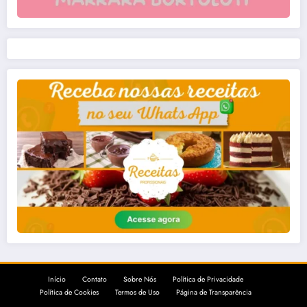
Início
Contato
Sobre Nós
Política de Privacidade
Política de Cookies
Termos de Uso
Página de Transparência