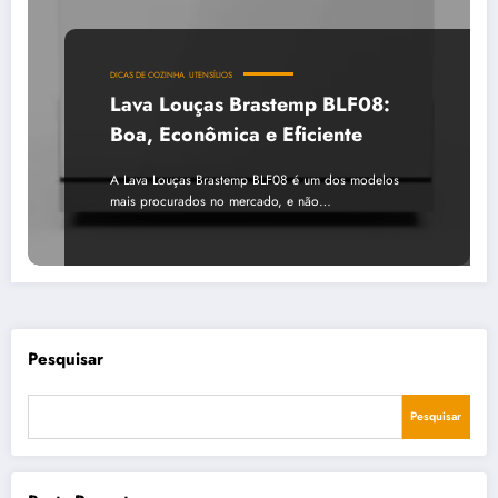
DICAS DE COZINHA
UTENSÍLIOS
Lava Louças Brastemp BLF08:
Boa, Econômica e Eficiente
A Lava Louças Brastemp BLF08 é um dos modelos
mais procurados no mercado, e não…
Pesquisar
Pesquisar