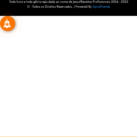
Toda hora e toda glória seja dada ao nome de Jesus!Receitas Profissionais 2024 - 2025
© - Todos os Direitos Reservados. | Powered By
SpiceThemes