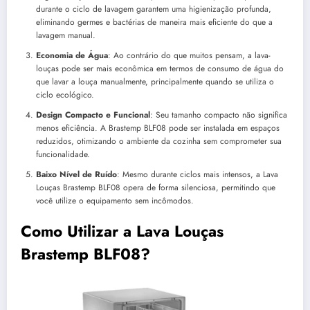
durante o ciclo de lavagem garantem uma higienização profunda,
eliminando germes e bactérias de maneira mais eficiente do que a
lavagem manual.
Economia de Água
: Ao contrário do que muitos pensam, a lava-
louças pode ser mais econômica em termos de consumo de água do
que lavar a louça manualmente, principalmente quando se utiliza o
ciclo ecológico.
Design Compacto e Funcional
: Seu tamanho compacto não significa
menos eficiência. A Brastemp BLF08 pode ser instalada em espaços
reduzidos, otimizando o ambiente da cozinha sem comprometer sua
funcionalidade.
Baixo Nível de Ruído
: Mesmo durante ciclos mais intensos, a Lava
Louças Brastemp BLF08 opera de forma silenciosa, permitindo que
você utilize o equipamento sem incômodos.
Como Utilizar a Lava Louças
Brastemp BLF08?