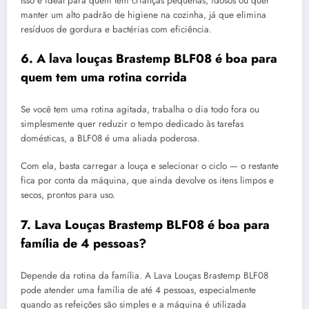
Isso é ideal para quem tem crianças pequenas, idosos ou quer
manter um alto padrão de higiene na cozinha, já que elimina
resíduos de gordura e bactérias com eficiência.
6. A lava louças Brastemp BLF08 é boa para
quem tem uma rotina corrida
Se você tem uma rotina agitada, trabalha o dia todo fora ou
simplesmente quer reduzir o tempo dedicado às tarefas
domésticas, a BLF08 é uma aliada poderosa.
Com ela, basta carregar a louça e selecionar o ciclo — o restante
fica por conta da máquina, que ainda devolve os itens limpos e
secos, prontos para uso.
7. Lava Louças Brastemp BLF08 é boa para
família de 4 pessoas?
Depende da rotina da família. A Lava Louças Brastemp BLF08
pode atender uma família de até 4 pessoas, especialmente
quando as refeições são simples e a máquina é utilizada