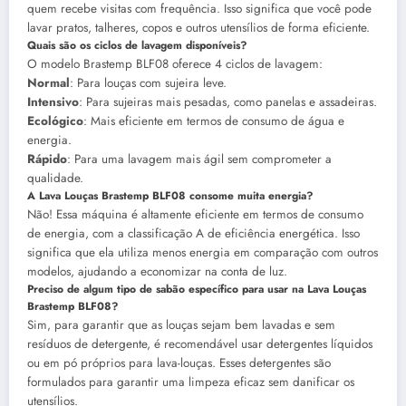
quem recebe visitas com frequência. Isso significa que você pode
lavar pratos, talheres, copos e outros utensílios de forma eficiente.
Quais são os ciclos de lavagem disponíveis?
O modelo Brastemp BLF08 oferece 4 ciclos de lavagem:
Normal
: Para louças com sujeira leve.
Intensivo
: Para sujeiras mais pesadas, como panelas e assadeiras.
Ecológico
: Mais eficiente em termos de consumo de água e
energia.
Rápido
: Para uma lavagem mais ágil sem comprometer a
qualidade.
A Lava Louças Brastemp BLF08 consome muita energia?
Não! Essa máquina é altamente eficiente em termos de consumo
de energia, com a classificação A de eficiência energética. Isso
significa que ela utiliza menos energia em comparação com outros
modelos, ajudando a economizar na conta de luz.
Preciso de algum tipo de sabão específico para usar na Lava Louças
Brastemp BLF08?
Sim, para garantir que as louças sejam bem lavadas e sem
resíduos de detergente, é recomendável usar detergentes líquidos
ou em pó próprios para lava-louças. Esses detergentes são
formulados para garantir uma limpeza eficaz sem danificar os
utensílios.