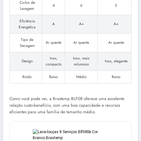
Ciclos de
4
6
5
Lavagem
Eficiência
A
A+
A+
Energética
Tipo de
Ar quente
Ar quente
Ar quente
Secagem
Inox,
Inox, mais
Design
Inox, elegante
compacto
volumoso
Ruído
Baixo
Médio
Baixo
Como você pode ver, a Brastemp BLF08 oferece uma excelente
relação custo-benefício, com uma boa capacidade e recursos
eficientes para uma família de tamanho médio.