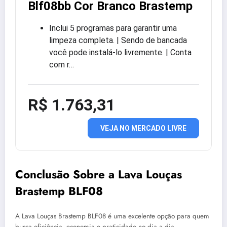
Blf08bb Cor Branco Brastemp
Inclui 5 programas para garantir uma
limpeza completa. | Sendo de bancada
você pode instalá-lo livremente. | Conta
com r…
R$ 1.763,31
VEJA NO MERCADO LIVRE
Conclusão Sobre a Lava Louças
Brastemp BLF08
A Lava Louças Brastemp BLF08 é uma excelente opção para quem
busca eficiência, economia e praticidade no dia a dia.