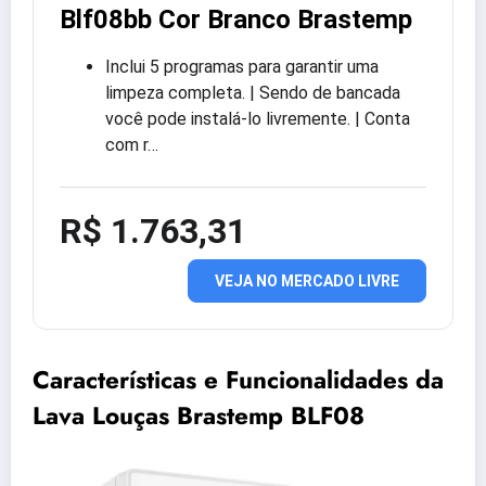
Blf08bb Cor Branco Brastemp
Inclui 5 programas para garantir uma
limpeza completa. | Sendo de bancada
você pode instalá-lo livremente. | Conta
com r…
R$ 1.763,31
VEJA NO MERCADO LIVRE
Características e Funcionalidades da
Lava Louças Brastemp BLF08