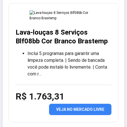
Lava-louças 8 Serviços
Blf08bb Cor Branco Brastemp
Inclui 5 programas para garantir uma
limpeza completa. | Sendo de bancada
você pode instalá-lo livremente. | Conta
com r…
R$ 1.763,31
VEJA NO MERCADO LIVRE