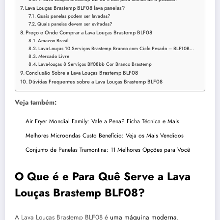
Lava Louças Brastemp BLF08 lava panelas?
Quais panelas podem ser lavadas?
Quais panelas devem ser evitadas?
Preço e Onde Comprar a Lava Louças Brastemp BLF08
Amazon Brasil
Lava-Louças 10 Serviços Brastemp Branco com Ciclo Pesado – BLF10B…
Mercado Livre
Lava-louças 8 Serviços Blf08bb Cor Branco Brastemp
Conclusão Sobre a Lava Louças Brastemp BLF08
Dúvidas Frequentes sobre a Lava Louças Brastemp BLF08
Veja também:
Air Fryer Mondial Family: Vale a Pena? Ficha Técnica e Mais
Melhores Microondas Custo Benefício: Veja os Mais Vendidos
Conjunto de Panelas Tramontina: 11 Melhores Opções para Você
O Que é e Para Quê Serve a Lava
Louças Brastemp BLF08?
A Lava Louças Brastemp BLF08 é
uma máquina moderna
,