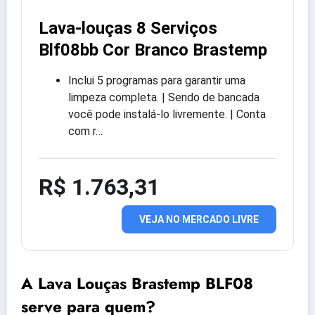
Lava-louças 8 Serviços
Blf08bb Cor Branco Brastemp
Inclui 5 programas para garantir uma
limpeza completa. | Sendo de bancada
você pode instalá-lo livremente. | Conta
com r…
R$ 1.763,31
VEJA NO MERCADO LIVRE
A Lava Louças Brastemp BLF08
serve para quem?