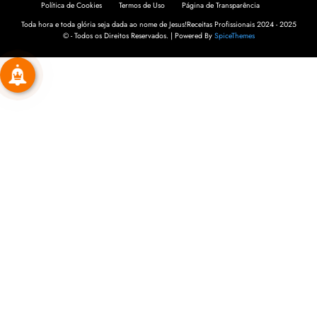
Política de Cookies
Termos de Uso
Página de Transparência
Toda hora e toda glória seja dada ao nome de Jesus!Receitas Profissionais 2024 - 2025
© - Todos os Direitos Reservados. | Powered By
SpiceThemes