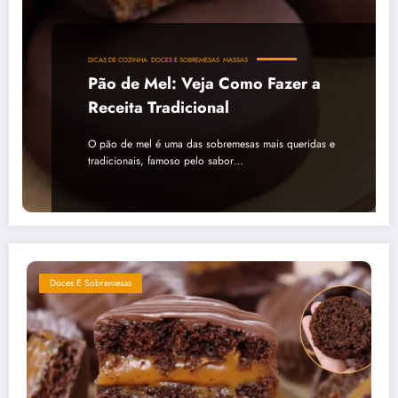
DICAS DE COZINHA
DOCES E SOBREMESAS
MASSAS
Pão de Mel: Veja Como Fazer a
Receita Tradicional
O pão de mel é uma das sobremesas mais queridas e
tradicionais, famoso pelo sabor…
Doces E Sobremesas