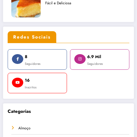
Fácil e Deliciosa
Redes Sociais
8
6.9 Mil
Seguidores
Seguidores
16
Inscritos
Categorias
Almoço