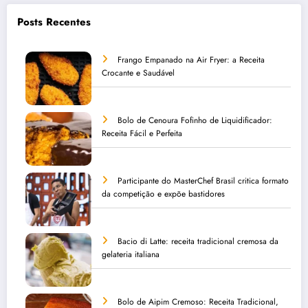
Posts Recentes
Frango Empanado na Air Fryer: a Receita
Crocante e Saudável
Bolo de Cenoura Fofinho de Liquidificador:
Receita Fácil e Perfeita
Participante do MasterChef Brasil critica formato
da competição e expõe bastidores
Bacio di Latte: receita tradicional cremosa da
gelateria italiana
Bolo de Aipim Cremoso: Receita Tradicional,