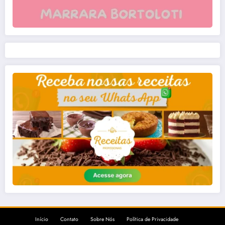
Início
Contato
Sobre Nós
Política de Privacidade