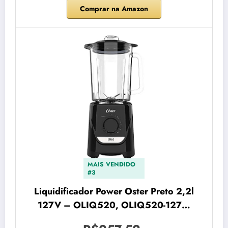
Comprar na Amazon
MAIS VENDIDO
#3
Liquidificador Power Oster Preto 2,2l
127V – OLIQ520, OLIQ520-127…