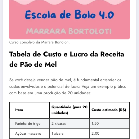
Curso completo da Marrara Bortoloti.
Tabela de Custo e Lucro da Receita
de Pão de Mel
Se você deseja vender pão de mel, é fundamental entender os
custos envolvidos e o potencial de lucro. Veja um exemplo prático
com base em uma produção de 20 unidades:
Quantidade (para 20
Item
Custo estimado (R$)
unidades)
Farinha de trigo
2 xícaras
1,50
Açúcar mascavo
1 xícara
2,00