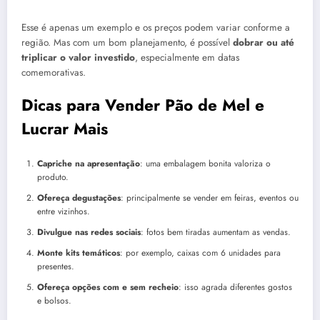
Esse é apenas um exemplo e os preços podem variar conforme a
região. Mas com um bom planejamento, é possível
dobrar ou até
triplicar o valor investido
, especialmente em datas
comemorativas.
Dicas para Vender Pão de Mel e
Lucrar Mais
Capriche na apresentação
: uma embalagem bonita valoriza o
produto.
Ofereça degustações
: principalmente se vender em feiras, eventos ou
entre vizinhos.
Divulgue nas redes sociais
: fotos bem tiradas aumentam as vendas.
Monte kits temáticos
: por exemplo, caixas com 6 unidades para
presentes.
Ofereça opções com e sem recheio
: isso agrada diferentes gostos
e bolsos.