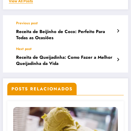
View All Posts
Previous post
Receita de Beijinho de Coco: Perfeito Para
Todas as Ocasiões
Next post
Receita de Queijadinha: Como Fazer a Melhor
Queijadinha da Vida
POSTS RELACIONADOS