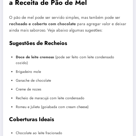
a Receita de Pão de Mel
O pão de mel pode ser servido simples, mas também pode ser
recheado e coberto com chocolate
para agregar valor e deixar
ainda mais saboroso. Veja abaixo algumas sugestões:
Sugestões de Recheios
Doce de leite cremoso
(pode ser feito com leite condensado
cozido)
Brigadeiro mole
Ganache de chocolate
Creme de nozes
Recheio de maracujá com leite condensado
Romeu e Julieta (goiabada com cream cheese)
Coberturas Ideais
Chocolate ao leite fracionado