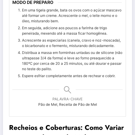
MODO DE PREPARO
Em uma tigela grande, bata os ovos com o açúcar mascavo
até formar um creme. Acrescente o mel, o leite morno e o
óleo, misturando bem.
Em seguida, adicione aos poucos a farinha de trigo
peneirada, mexendo até a massa ficar homogênea.
Acrescente as especiarias (canela, cravo e noz-moscada),
o bicarbonato e o fermento, misturando delicadamente.
Distribua a massa em forminhas untadas ou de silicone (não
ultrapasse 3/4 da forma) e leve ao forno preaquecido a
180ºC por cerca de 20 a 25 minutos, ou até dourar e passar
no teste do palito.
Espere esfriar completamente antes de rechear e cobrir.
PALAVRA-CHAVE
Pão de Mel, Receita de Pão de Mel
Recheios e Coberturas: Como Variar