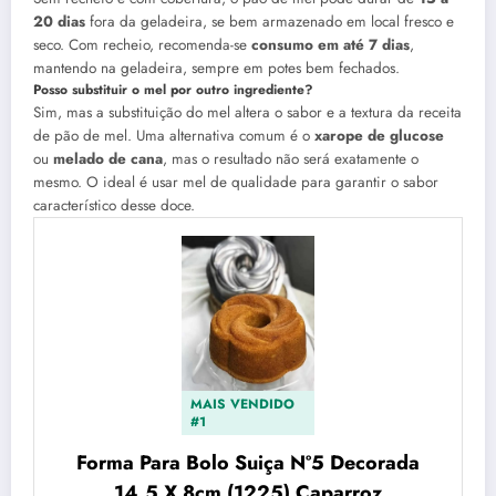
20 dias
fora da geladeira, se bem armazenado em local fresco e
seco. Com recheio, recomenda-se
consumo em até 7 dias
,
mantendo na geladeira, sempre em potes bem fechados.
Posso substituir o mel por outro ingrediente?
Sim, mas a substituição do mel altera o sabor e a textura da receita
de pão de mel. Uma alternativa comum é o
xarope de glucose
ou
melado de cana
, mas o resultado não será exatamente o
mesmo. O ideal é usar mel de qualidade para garantir o sabor
característico desse doce.
MAIS VENDIDO
#1
Forma Para Bolo Suiça Nº5 Decorada
14,5 X 8cm (1225) Caparroz