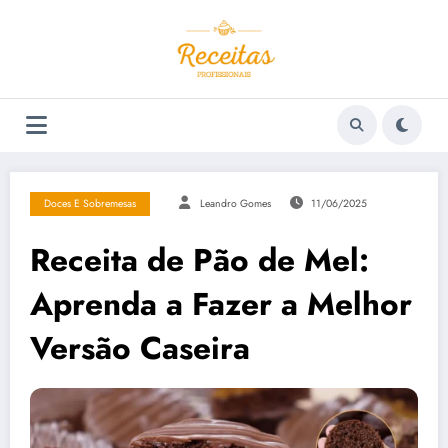
Pular
para
o
conteúdo
Doces E Sobremesas
Leandro Gomes
11/06/2025
Receita de Pão de Mel:
Aprenda a Fazer a Melhor
Versão Caseira