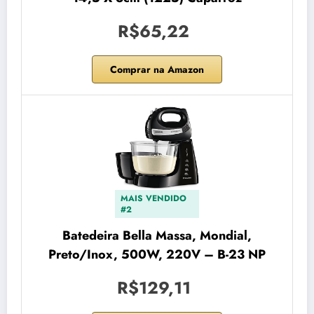
R$65,22
Comprar na Amazon
MAIS VENDIDO
#2
Batedeira Bella Massa, Mondial,
Preto/Inox, 500W, 220V – B-23 NP
R$129,11