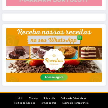
Início
Contato
Sobre Nós
Política de Privacidade
Política de Cookies
Termos de Uso
Página de Transparência