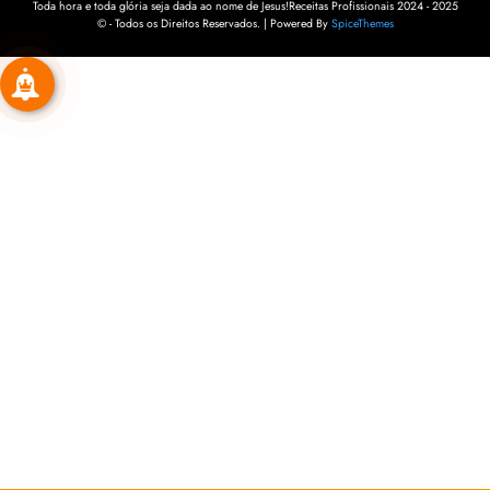
Toda hora e toda glória seja dada ao nome de Jesus!Receitas Profissionais 2024 - 2025
© - Todos os Direitos Reservados. | Powered By
SpiceThemes