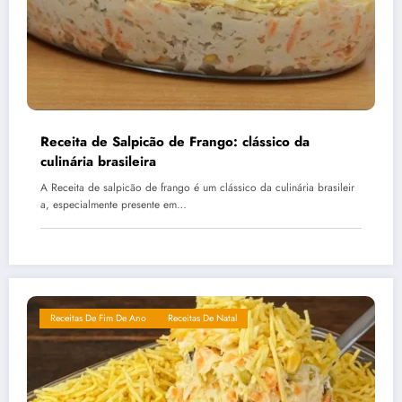
Receita de Salpicão de Frango: clássico da
culinária brasileira
A Receita de salpicão de frango é um clássico da culinária brasileir
a, especialmente presente em…
Receitas De Fim De Ano
Receitas De Natal