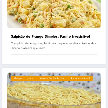
Salpicão de Frango Simples: Fácil e Irresistível
O salpicão de frango simples é uma daquelas receitas clássicas da c
ulinária brasileira que unem…
Almoço
Jantar
Receitas De Fim De Ano
Receitas De Natal