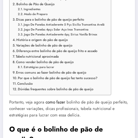
Bolinho de Pão de Queijo
Ingredientes
Modo de Preparo
Dicas para o bolinho de pão de queijo perfeito
Jogo De Panelas Antiaderente 5 Pçs Sicília Tramontina Avelã
Jogo De Panelas 4pçs Solar Aço Inox Tramontina
Jogo De Panelas Antiaderente 6pç Sirius Vanilla Brinox
História e origem do pão de queijo
Variações de bolinho de pão de queijo
Diferença entre bolinho de pão de queijo frito e assado
Tabela nutricional aproximada
Como vender bolinho de pão de queijo
Estratégias para lucrar
Erros comuns ao fazer bolinho de pão de queijo
Por que o bolinho de pão de queijo faz tanto sucesso?
Conclusão
Dúvidas frequentes sobre bolinho de pão de queijo
Portanto, veja agora
como fazer
bolinho de pão de queijo perfeito,
conhecer variações, dicas profissionais, tabela nutricional e
estratégias para lucrar com essa delícia.
O que é o bolinho de pão de