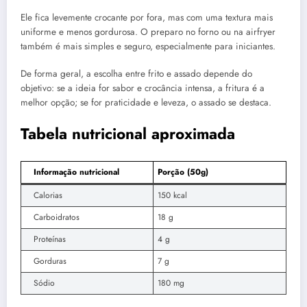
Ele fica levemente crocante por fora, mas com uma textura mais
uniforme e menos gordurosa. O preparo no forno ou na airfryer
também é mais simples e seguro, especialmente para iniciantes.
De forma geral, a escolha entre frito e assado depende do
objetivo: se a ideia for sabor e crocância intensa, a fritura é a
melhor opção; se for praticidade e leveza, o assado se destaca.
Tabela nutricional aproximada
Informação nutricional
Porção (50g)
Calorias
150 kcal
Carboidratos
18 g
Proteínas
4 g
Gorduras
7 g
Sódio
180 mg