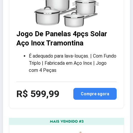
Jogo De Panelas 4pçs Solar
Aço Inox Tramontina
É adequado para lava-louças. | Com Fundo
Triplo | Fabricada em Aço Inox | Jogo
com 4 Peças
R$ 599,99
Compre agora
MAIS VENDIDO #3