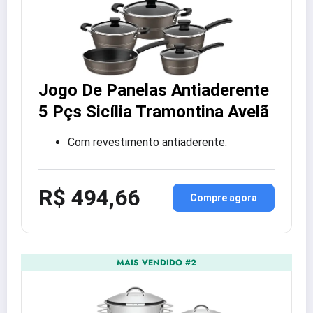
Jogo De Panelas Antiaderente
5 Pçs Sicília Tramontina Avelã
Com revestimento antiaderente.
R$ 494,66
Compre agora
MAIS VENDIDO #2