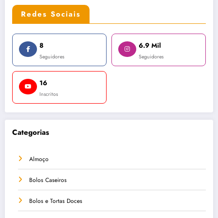
Redes Sociais
8
6.9 Mil
Seguidores
Seguidores
16
Inscritos
Categorias
Almoço
Bolos Caseiros
Bolos e Tortas Doces