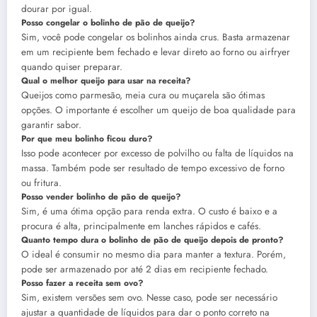
dourar por igual.
Posso congelar o bolinho de pão de queijo?
Sim, você pode congelar os bolinhos ainda crus. Basta armazenar
em um recipiente bem fechado e levar direto ao forno ou airfryer
quando quiser preparar.
Qual o melhor queijo para usar na receita?
Queijos como parmesão, meia cura ou muçarela são ótimas
opções. O importante é escolher um queijo de boa qualidade para
garantir sabor.
Por que meu bolinho ficou duro?
Isso pode acontecer por excesso de polvilho ou falta de líquidos na
massa. Também pode ser resultado de tempo excessivo de forno
ou fritura.
Posso vender bolinho de pão de queijo?
Sim, é uma ótima opção para renda extra. O custo é baixo e a
procura é alta, principalmente em lanches rápidos e cafés.
Quanto tempo dura o bolinho de pão de queijo depois de pronto?
O ideal é consumir no mesmo dia para manter a textura. Porém,
pode ser armazenado por até 2 dias em recipiente fechado.
Posso fazer a receita sem ovo?
Sim, existem versões sem ovo. Nesse caso, pode ser necessário
ajustar a quantidade de líquidos para dar o ponto correto na