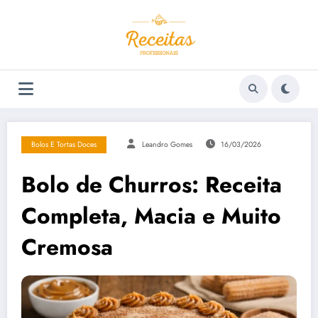
Pular
para
o
conteúdo
Bolos E Tortas Doces
Leandro Gomes
16/03/2026
Bolo de Churros: Receita
Completa, Macia e Muito
Cremosa