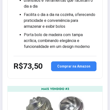
utensílios e ferramentas que facilitam o
dia a dia
Facilita o dia a dia na cozinha, oferecendo
praticidade e conveniência para
armazenar e exibir bolos
Porta bolo de madeira com tampa
acrílica, combinando elegância e
funcionalidade em um design moderno
R$73,50
Comprar na Amazon
MAIS VENDIDO #3