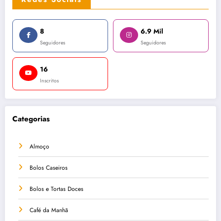
8
6.9 Mil
Seguidores
Seguidores
16
Inscritos
Categorias
Almoço
Bolos Caseiros
Bolos e Tortas Doces
Café da Manhã