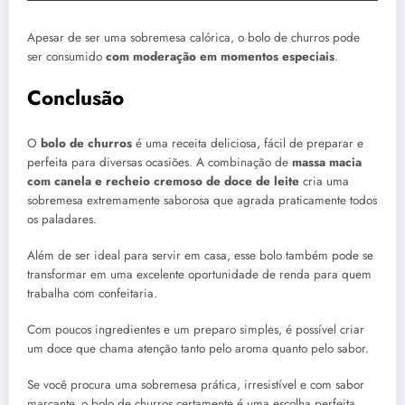
Apesar de ser uma sobremesa calórica, o bolo de churros pode
ser consumido
com moderação em momentos especiais
.
Conclusão
O
bolo de churros
é uma receita deliciosa, fácil de preparar e
perfeita para diversas ocasiões. A combinação de
massa macia
com canela e recheio cremoso de doce de leite
cria uma
sobremesa extremamente saborosa que agrada praticamente todos
os paladares.
Além de ser ideal para servir em casa, esse bolo também pode se
transformar em uma excelente oportunidade de renda para quem
trabalha com confeitaria.
Com poucos ingredientes e um preparo simples, é possível criar
um doce que chama atenção tanto pelo aroma quanto pelo sabor.
Se você procura uma sobremesa prática, irresistível e com sabor
marcante, o bolo de churros certamente é uma escolha perfeita.