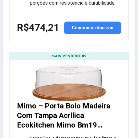
porções com resistência e durabilidade.
R$474,21
Comprar na Amazon
MAIS VENDIDO #2
Mimo – Porta Bolo Madeira
Com Tampa Acrilica
Ecokitchen Mimo Bm19…