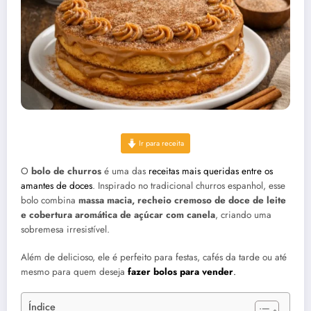
Ir para receita
O
bolo de churros
é uma das
receitas mais queridas entre os
amantes de doces
. Inspirado no tradicional churros espanhol, esse
bolo combina
massa macia, recheio cremoso de doce de leite
e cobertura aromática de açúcar com canela
, criando uma
sobremesa irresistível.
Além de delicioso, ele é perfeito para festas, cafés da tarde ou até
mesmo para quem deseja
fazer bolos para vender
.
Índice