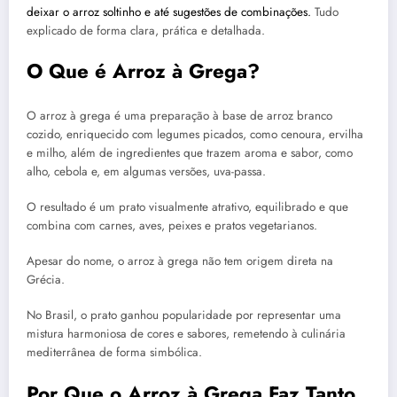
deixar o arroz soltinho e até sugestões de combinações.
Tudo
explicado de forma clara, prática e detalhada.
O Que é Arroz à Grega?
O arroz à grega é uma preparação à base de arroz branco
cozido, enriquecido com legumes picados, como cenoura, ervilha
e milho, além de ingredientes que trazem aroma e sabor, como
alho, cebola e, em algumas versões, uva-passa.
O resultado é um prato visualmente atrativo, equilibrado e que
combina com carnes, aves, peixes e pratos vegetarianos.
Apesar do nome, o arroz à grega não tem origem direta na
Grécia.
No Brasil, o prato ganhou popularidade por representar uma
mistura harmoniosa de cores e sabores, remetendo à culinária
mediterrânea de forma simbólica.
Por Que o Arroz à Grega Faz Tanto