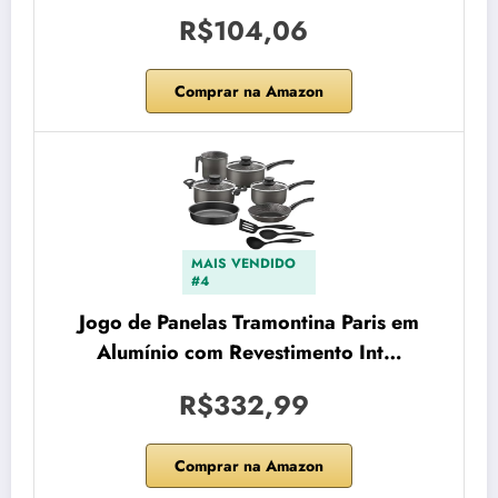
R$104,06
Comprar na Amazon
MAIS VENDIDO
#4
Jogo de Panelas Tramontina Paris em
Alumínio com Revestimento Int…
R$332,99
Comprar na Amazon