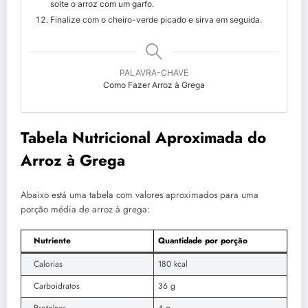
solte o arroz com um garfo.
Finalize com o cheiro-verde picado e sirva em seguida.
PALAVRA-CHAVE
Como Fazer Arroz à Grega
Tabela Nutricional Aproximada do
Arroz à Grega
Abaixo está uma tabela com valores aproximados para uma
porção média de arroz à grega:
Nutriente
Quantidade por porção
Calorias
180 kcal
Carboidratos
36 g
Proteínas
4 g