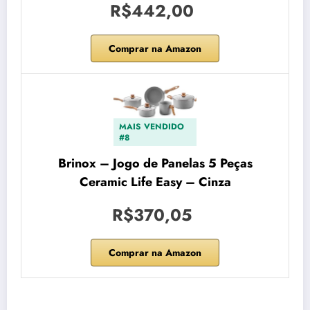
R$442,00
Comprar na Amazon
MAIS VENDIDO
#8
Brinox – Jogo de Panelas 5 Peças
Ceramic Life Easy – Cinza
R$370,05
Comprar na Amazon