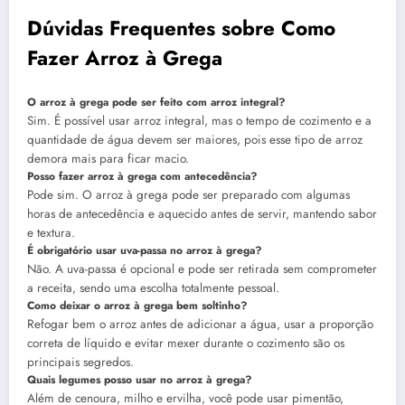
Dúvidas Frequentes sobre Como
Fazer Arroz à Grega
O arroz à grega pode ser feito com arroz integral?
Sim. É possível usar arroz integral, mas o tempo de cozimento e a
quantidade de água devem ser maiores, pois esse tipo de arroz
demora mais para ficar macio.
Posso fazer arroz à grega com antecedência?
Pode sim. O arroz à grega pode ser preparado com algumas
horas de antecedência e aquecido antes de servir, mantendo sabor
e textura.
É obrigatório usar uva-passa no arroz à grega?
Não. A uva-passa é opcional e pode ser retirada sem comprometer
a receita, sendo uma escolha totalmente pessoal.
Como deixar o arroz à grega bem soltinho?
Refogar bem o arroz antes de adicionar a água, usar a proporção
correta de líquido e evitar mexer durante o cozimento são os
principais segredos.
Quais legumes posso usar no arroz à grega?
Além de cenoura, milho e ervilha, você pode usar pimentão,