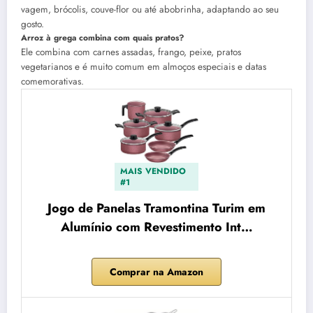
vagem, brócolis, couve-flor ou até abobrinha, adaptando ao seu
gosto.
Arroz à grega combina com quais pratos?
Ele combina com carnes assadas, frango, peixe, pratos
vegetarianos e é muito comum em almoços especiais e datas
comemorativas.
MAIS VENDIDO
#1
Jogo de Panelas Tramontina Turim em
Alumínio com Revestimento Int…
Comprar na Amazon