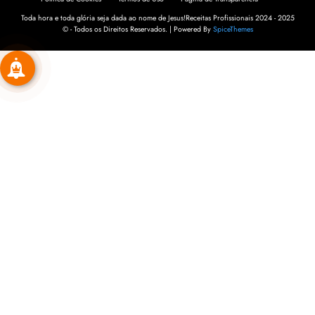
Toda hora e toda glória seja dada ao nome de Jesus!Receitas Profissionais 2024 - 2025
© - Todos os Direitos Reservados. | Powered By
SpiceThemes