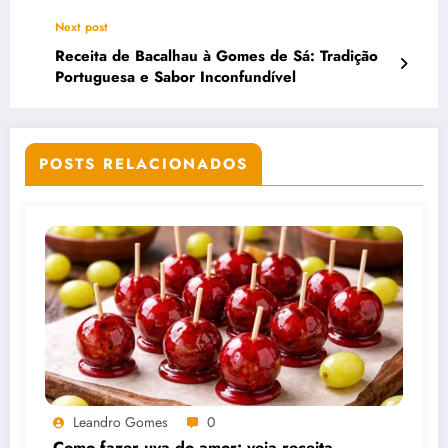
Next post
Receita de Bacalhau à Gomes de Sá: Tradição
Portuguesa e Sabor Inconfundível
POSTS RELACIONADOS
Leandro Gomes
0
Como fazer uva do amor: veja receita