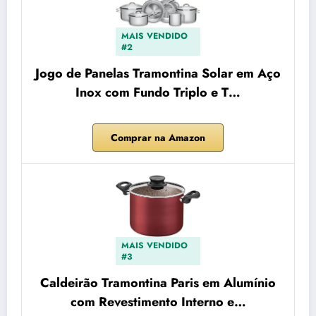
MAIS VENDIDO
#2
Jogo de Panelas Tramontina Solar em Aço
Inox com Fundo Triplo e T…
Comprar na Amazon
MAIS VENDIDO
#3
Caldeirão Tramontina Paris em Alumínio
com Revestimento Interno e…