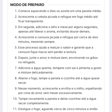
MODO DE PREPARO
Comece aquecendo o óleo ou azeite em uma panela média.
Acrescente a cebola picada e refogue em fogo médio até
ficar transparente.
Em seguida, adicione o alho e mexa por alguns segundos,
apenas até liberar o aroma, evitando dourar demais.
Acrescente a cenoura picada e refogue por cerca de dois
minutos, mexendo sempre.
Esse processo ajuda a realçar o sabor e garante que a
cenoura fique macia sem perder a textura.
Depois, junte o arroz e misture bem, envolvendo os grãos
no refogado.
Adicione a água quente, tempere com sal e pimenta a gosto
e misture delicadamente.
Abaixe o fogo, tampe a panela e cozinhe até a água quase
secar.
Nesse momento, acrescente a ervilha e o milho, espalhando
por cima do arroz sem mexer excessivamente.
Tampe novamente a panela e deixe cozinhar até a água
secar completamente.
Desligue o fogo, aguarde cerca de cinco minutos e então