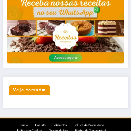
Veja também
Início
Contato
Sobre Nós
Política de Privacidade
Política de Cookies
Termos de Uso
Página de Transparência